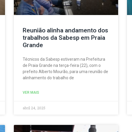
Reunião alinha andamento dos
trabalhos da Sabesp em Praia
Grande
Técnicos da Sabesp estiveram na Prefeitura
de Praia Grande na terça-feira (22), com o
prefeito Alberto Mourão, para uma reunião de
alinhamento do trabalho de
VER MAIS
abril 24, 2025