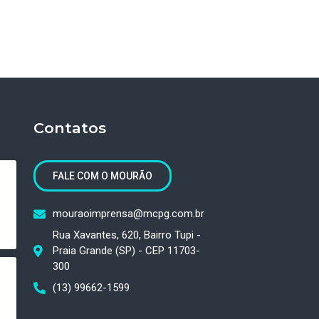
Contatos
FALE COM O MOURÃO
mouraoimprensa@mcpg.com.br
Rua Xavantes, 620, Bairro Tupi -
Praia Grande (SP) - CEP 11703-
300
(13) 99662-1599