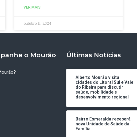
VER MAIS
outubro 11, 2024
panhe o Mourão
Últimas Notícias
Mourão?
Alberto Mourão visita
cidades do Litoral Sul e Vale
do Ribeira para discutir
saúde, mobilidade e
desenvolvimento regional
Bairro Esmeralda receberá
nova Unidade de Saúde da
Família