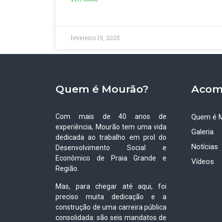
fevereiro 19, 2025
Quem é Mourão?
Acom
Com mais de 40 anos de
Quem é 
experiência, Mourão tem uma vida
Galeria
dedicada ao trabalho em prol do
Notícias
Desenvolvimento Social e
Econômico de Praia Grande e
Vídeos
Região.
Mas, para chegar até aqui, foi
preciso muita dedicação e a
construção de uma carreira pública
consolidada: são seis mandatos de