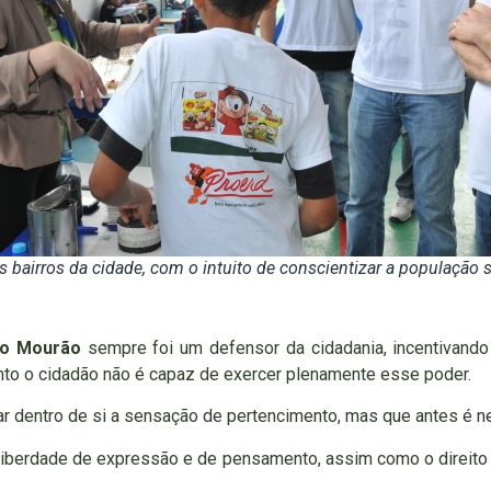
s bairros da cidade, com o intuito de conscientizar a população 
to Mourão
sempre foi um defensor da cidadania, incentivan
nto o cidadão não é capaz de exercer plenamente esse poder.
ar dentro de si a sensação de pertencimento, mas que antes é ne
, liberdade de expressão e de pensamento, assim como o direito