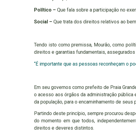
Político –
Que fala sobre a participação no exerc
Social –
Que trata dos direitos relativos ao be
Tendo isto como premissa, Mourão, como políti
direitos e garantias fundamentais, assegurados 
“É importante que as pessoas reconheçam o pod
Em seu governos como prefeito de Praia Grande 
o acesso aos órgãos da administração pública 
da população, para o encaminhamento de seus p
Partindo deste princípio, sempre procurou desp
do momento em que todos, independentemente
direitos e deveres distintos.