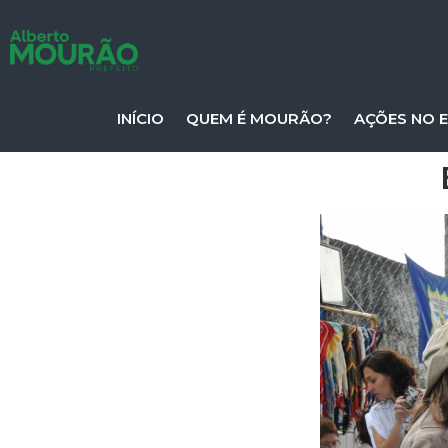
INÍCIO
QUEM É MOURÃO?
AÇÕES NO 