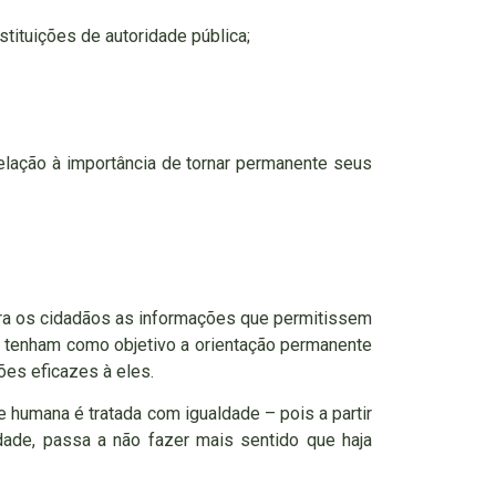
nstituições de autoridade pública;
elação à importância de tornar permanente seus
para os cidadãos as informações que permitissem
e tenham como objetivo a orientação permanente
es eficazes à eles.
 humana é tratada com igualdade – pois a partir
de, passa a não fazer mais sentido que haja