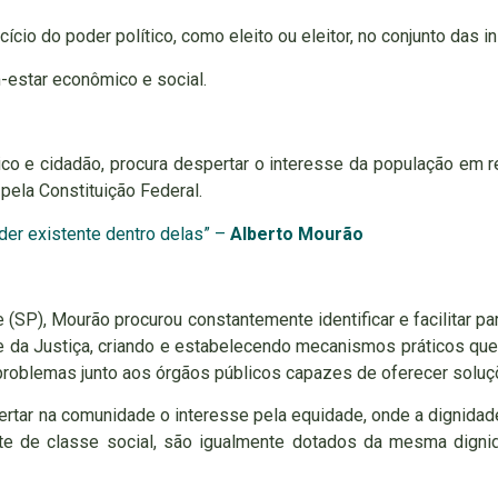
ício do poder político, como eleito ou eleitor, no conjunto das i
m-estar econômico e social.
co e cidadão, procura despertar o interesse da população em r
pela Constituição Federal.
er existente dentro delas” –
Alberto Mourão
(SP), Mourão procurou constantemente identificar e facilitar 
e da Justiça, criando e estabelecendo mecanismos práticos qu
roblemas junto aos órgãos públicos capazes de oferecer soluçõ
ertar na comunidade o interesse pela equidade, onde a dignidade
 de classe social, são igualmente dotados da mesma dignida