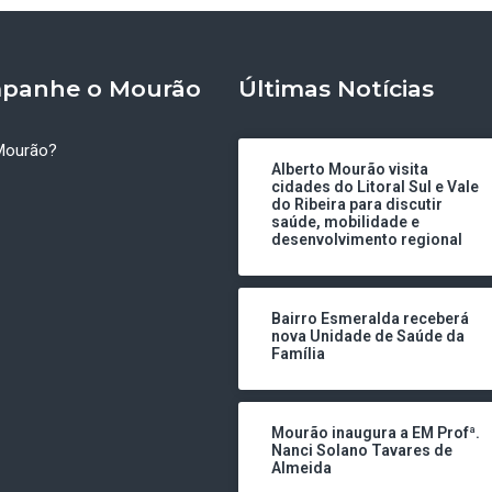
panhe o Mourão
Últimas Notícias
Mourão?
Alberto Mourão visita
cidades do Litoral Sul e Vale
do Ribeira para discutir
saúde, mobilidade e
desenvolvimento regional
Bairro Esmeralda receberá
nova Unidade de Saúde da
Família
Mourão inaugura a EM Profª.
Nanci Solano Tavares de
Almeida