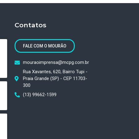
Contatos
FALE COM O MOURÃO
mouraoimprensa@mcpg.com.br
Rua Xavantes, 620, Bairro Tupi -
Praia Grande (SP) - CEP 11703-
300
(13) 99662-1599