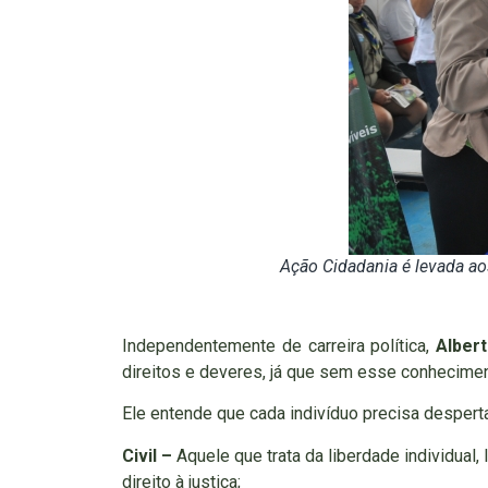
Ação Cidadania é levada ao
Independentemente de carreira política,
Alber
direitos e deveres, já que sem esse conhecime
Ele entende que cada indivíduo precisa despert
Civil –
Aquele que trata da liberdade individual
direito à justiça;