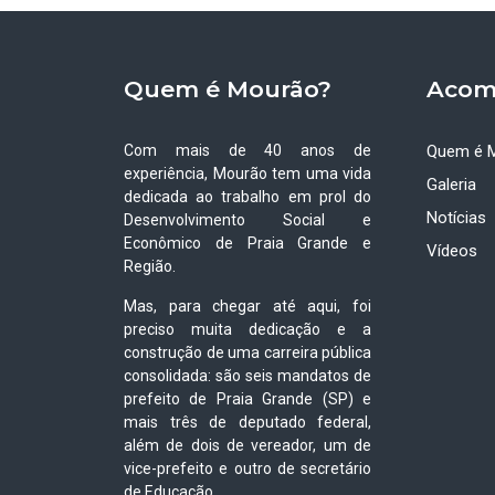
Quem é Mourão?
Acom
Com mais de 40 anos de
Quem é 
experiência, Mourão tem uma vida
Galeria
dedicada ao trabalho em prol do
Notícias
Desenvolvimento Social e
Econômico de Praia Grande e
Vídeos
Região.
Mas, para chegar até aqui, foi
preciso muita dedicação e a
construção de uma carreira pública
consolidada: são seis mandatos de
prefeito de Praia Grande (SP) e
mais três de deputado federal,
além de dois de vereador, um de
vice-prefeito e outro de secretário
de Educação.