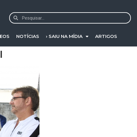
DEOS
NOTÍCIAS
› SAIU NA MÍDIA
ARTIGOS
l