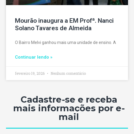
Mourão inaugura a EM Profª. Nanci
Solano Tavares de Almeida
O Bairro Melvi ganhou mais uma unidade de ensino. A
Continuar lendo »
fevereiro 19, 2026
Nenhum comentário
Cadastre-se e receba
mais informações por e-
mail