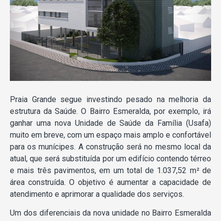
Praia Grande segue investindo pesado na melhoria da
estrutura da Saúde. O Bairro Esmeralda, por exemplo, irá
ganhar uma nova Unidade de Saúde da Família (Usafa)
muito em breve, com um espaço mais amplo e confortável
para os munícipes. A construção será no mesmo local da
atual, que será substituída por um edifício contendo térreo
e mais três pavimentos, em um total de 1.037,52 m² de
área construída. O objetivo é aumentar a capacidade de
atendimento e aprimorar a qualidade dos serviços.
Um dos diferenciais da nova unidade no Bairro Esmeralda