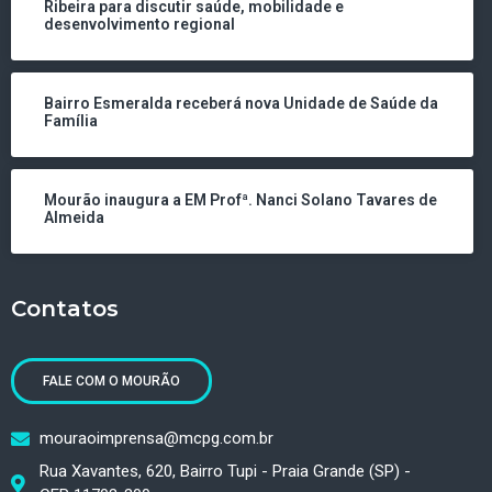
Ribeira para discutir saúde, mobilidade e
desenvolvimento regional
Bairro Esmeralda receberá nova Unidade de Saúde da
Família
Mourão inaugura a EM Profª. Nanci Solano Tavares de
Almeida
Contatos
FALE COM O MOURÃO
mouraoimprensa@mcpg.com.br
Rua Xavantes, 620, Bairro Tupi - Praia Grande (SP) -