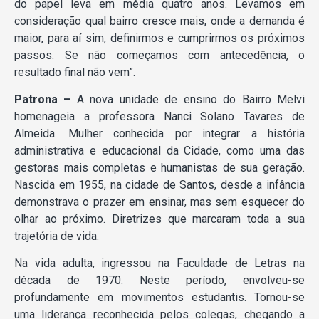
do papel leva em média quatro anos. Levamos em
consideração qual bairro cresce mais, onde a demanda é
maior, para aí sim, definirmos e cumprirmos os próximos
passos. Se não começamos com antecedência, o
resultado final não vem”.
Patrona –
A nova unidade de ensino do Bairro Melvi
homenageia a professora Nanci Solano Tavares de
Almeida. Mulher conhecida por integrar a história
administrativa e educacional da Cidade, como uma das
gestoras mais completas e humanistas de sua geração.
Nascida em 1955, na cidade de Santos, desde a infância
demonstrava o prazer em ensinar, mas sem esquecer do
olhar ao próximo. Diretrizes que marcaram toda a sua
trajetória de vida.
Na vida adulta, ingressou na Faculdade de Letras na
década de 1970. Neste período, envolveu-se
profundamente em movimentos estudantis. Tornou-se
uma liderança reconhecida pelos colegas, chegando a