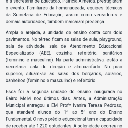
e a secretária de Educação, Patrícia Almeida, prestigiaram
o evento. Familiares da homenageada, equipes técnicas
da Secretaria de Educação, assim como vereadores e
demais autoridades, também marcaram presença.
Ampla e arejada, a unidade de ensino conta com dois
pavimentos. No térreo ficam as salas de aula, playground,
sala de atividade, sala de Atendimento Educacional
Especializado (AEE), cozinha, refeitório, sanitários
(feminino e masculino). Na parte administrativa, estão a
secretaria, sala de direção e almoxarifado. No piso
superior, situam-se as salas dos berçários, solários,
banheiros (feminino e masculino) e refeitório.
Essa foi a segunda unidade de ensino inaugurada no
Bairro Melvi nos últimos dias. Antes, a Administração
Municipal entregou a EM Profª Ivanira Teresa Pedroso,
que atenderá alunos do 1º ao 5º ano do Ensino
Fundamental. O novo prédio educacional tem a capacidade
de receber até 1.220 estudantes. A solenidade ocorreu no