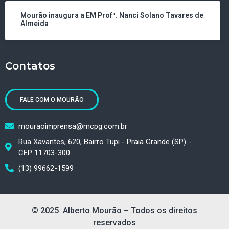
Mourão inaugura a EM Profª. Nanci Solano Tavares de
Almeida
Contatos
FALE COM O MOURÃO
mouraoimprensa@mcpg.com.br
Rua Xavantes, 620, Bairro Tupi - Praia Grande (SP) -
CEP 11703-300
(13) 99662-1599
© 2025 Alberto Mourão – Todos os direitos
reservados