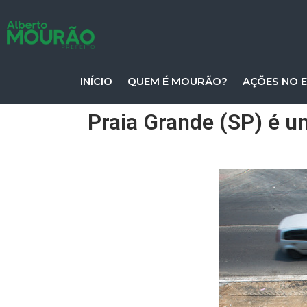
INÍCIO
QUEM É MOURÃO?
AÇÕES NO 
Praia Grande (SP) é u