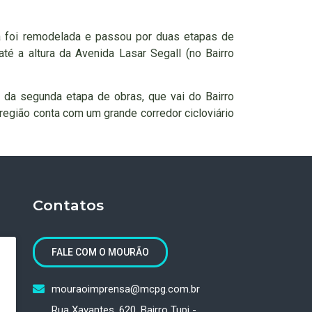
ia foi remodelada e passou por duas etapas de
até a altura da Avenida Lasar Segall (no Bairro
al da segunda etapa de obras, que vai do Bairro
região conta com um grande corredor cicloviário
Contatos
FALE COM O MOURÃO
mouraoimprensa@mcpg.com.br
Rua Xavantes, 620, Bairro Tupi -