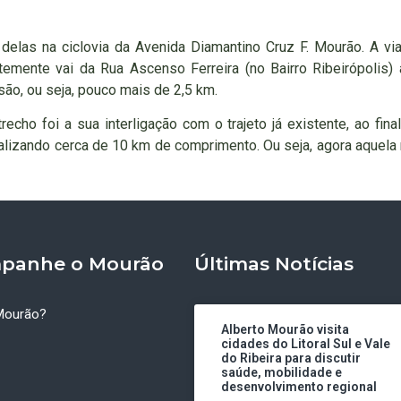
delas na ciclovia da Avenida Diamantino Cruz F. Mourão. A v
temente vai da Rua Ascenso Ferreira (no Bairro Ribeirópolis) 
ão, ou seja, pouco mais de 2,5 km.
echo foi a sua interligação com o trajeto já existente, ao fin
alizando cerca de 10 km de comprimento. Ou seja, agora aquela 
panhe o Mourão
Últimas Notícias
Mourão?
Alberto Mourão visita
cidades do Litoral Sul e Vale
do Ribeira para discutir
saúde, mobilidade e
desenvolvimento regional