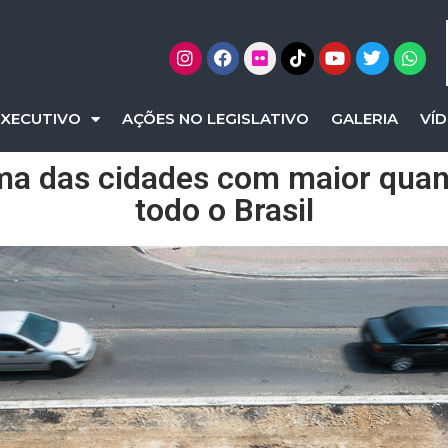
EXECUTIVO
AÇÕES NO LEGISLATIVO
GALERIA
VÍ
ma das cidades com maior quan
todo o Brasil