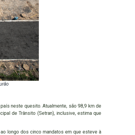
ourão
 país neste quesito. Atualmente, são 98,9 km de
ipal de Trânsito (Setran), inclusive, estima que
io ao longo dos cinco mandatos em que esteve à