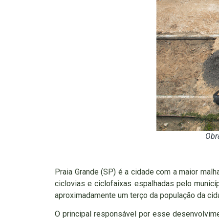
Obra
Praia Grande (SP) é a cidade com a maior malha
ciclovias e ciclofaixas espalhadas pelo municíp
aproximadamente um terço da população da cidad
O principal responsável por esse desenvolvimen