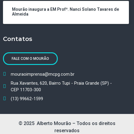
Mourão inaugura a EM Profª. Nanci Solano Tavares de
Almeida
Contatos
FALE COM O MOURÃO
mouraoimprensa@mcpg.com.br
Rua Xavantes, 620, Bairro Tupi - Praia Grande (SP) -
CEP 11703-300
(13) 99662-1599
© 2025 Alberto Mourão – Todos os direitos
reservados