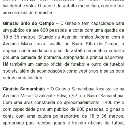
handebol e vôlei. O piso é de asfalto monolítico, coberto por
uma camada de borracha.
Ginásio Sítio do Campo –
O Ginásio tem capacidade para
um público de até 600 pessoas e conta com uma quadra de
18 x 36 metros. Situado na Avenida Irmãos Adorno com a
Avenida Maria Luiza Lavalle, no Bairro Sítio do Campo, o
espaço conta ainda com piso de asfalto monolítico coberto
por uma camada de borracha, apropriado à prática esportiva.
Há também um campo oficial de futebol e outro de futebol
society, além de acomodações como vestiários e salas para
outras modalidades.
Ginásio Samambaia –
O Ginásio Samambaia localiza-se na
Avenida Maria Cavalcante Silva, s/nº, no Bairro Samambaia.
Com uma área construída de aproximadamente 1.400 m² e
com capacidade para um público de 600 pessoas, o ginásio
conta com uma quadra poliesportiva de 18 x 36 metros,
apropriada para receber jogos e treinos oficiais de futsal,