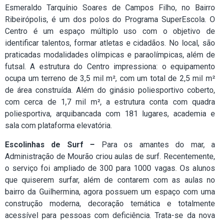
Esmeraldo Tarquínio Soares de Campos Filho, no Bairro
Ribeirópolis, é um dos polos do Programa SuperEscola. O
Centro é um espaço múltiplo uso com o objetivo de
identificar talentos, formar atletas e cidadãos. No local, são
praticadas modalidades olímpicas e paraolímpicas, além de
futsal. A estrutura do Centro impressiona: o equipamento
ocupa um terreno de 3,5 mil m², com um total de 2,5 mil m²
de área construída. Além do ginásio poliesportivo coberto,
com cerca de 1,7 mil m², a estrutura conta com quadra
poliesportiva, arquibancada com 181 lugares, academia e
sala com plataforma elevatória.
Escolinhas de Surf –
Para os amantes do mar, a
Administração de Mourão criou aulas de surf. Recentemente,
o serviço foi ampliado de 300 para 1000 vagas. Os alunos
que quiserem surfar, além de contarem com as aulas no
bairro da Guilhermina, agora possuem um espaço com uma
construção moderna, decoração temática e totalmente
acessível para pessoas com deficiência. Trata-se da nova