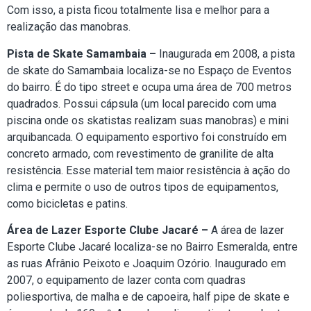
Com isso, a pista ficou totalmente lisa e melhor para a
realização das manobras.
Pista de Skate Samambaia –
Inaugurada em 2008, a pista
de skate do Samambaia localiza-se no Espaço de Eventos
do bairro. É do tipo street e ocupa uma área de 700 metros
quadrados. Possui cápsula (um local parecido com uma
piscina onde os skatistas realizam suas manobras) e mini
arquibancada. O equipamento esportivo foi construído em
concreto armado, com revestimento de granilite de alta
resistência. Esse material tem maior resistência à ação do
clima e permite o uso de outros tipos de equipamentos,
como bicicletas e patins.
Área de Lazer Esporte Clube Jacaré –
A área de lazer
Esporte Clube Jacaré localiza-se no Bairro Esmeralda, entre
as ruas Afrânio Peixoto e Joaquim Ozório. Inaugurado em
2007, o equipamento de lazer conta com quadras
poliesportiva, de malha e de capoeira, half pipe de skate e