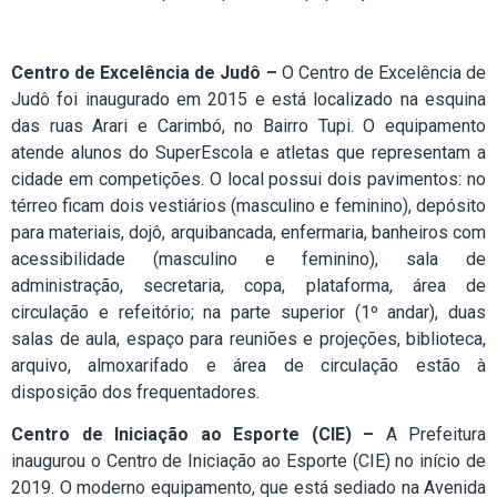
Centro de Excelência de Judô –
O Centro de Excelência de
Judô foi inaugurado em 2015 e está localizado na esquina
das ruas Arari e Carimbó, no Bairro Tupi. O equipamento
atende alunos do SuperEscola e atletas que representam a
cidade em competições. O local possui dois pavimentos: no
térreo ficam dois vestiários (masculino e feminino), depósito
para materiais, dojô, arquibancada, enfermaria, banheiros com
acessibilidade (masculino e feminino), sala de
administração, secretaria, copa, plataforma, área de
circulação e refeitório; na parte superior (1º andar), duas
salas de aula, espaço para reuniões e projeções, biblioteca,
arquivo, almoxarifado e área de circulação estão à
disposição dos frequentadores.
Centro de Iniciação ao Esporte (CIE) –
A Prefeitura
inaugurou o Centro de Iniciação ao Esporte (CIE) no início de
2019. O moderno equipamento, que está sediado na Avenida