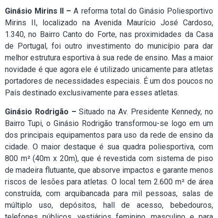
Ginásio Mirins II –
A reforma total do Ginásio Poliesportivo
Mirins II, localizado na Avenida Maurício José Cardoso,
1.340, no Bairro Canto do Forte, nas proximidades da Casa
de Portugal, foi outro investimento do município para dar
melhor estrutura esportiva à sua rede de ensino. Mas a maior
novidade é que agora ele é utilizado unicamente para atletas
portadores de necessidades especiais. É um dos poucos no
País destinado exclusivamente para esses atletas.
Ginásio Rodrigão –
Situado na Av. Presidente Kennedy, no
Bairro Tupi, o Ginásio Rodrigão transformou-se logo em um
dos principais equipamentos para uso da rede de ensino da
cidade. O maior destaque é sua quadra poliesportiva, com
800 m² (40m x 20m), que é revestida com sistema de piso
de madeira flutuante, que absorve impactos e garante menos
riscos de lesões para atletas. O local tem 2.600 m² de área
construída, com arquibancada para mil pessoas, salas de
múltiplo uso, depósitos, hall de acesso, bebedouros,
telefones públicos, vestiários feminino, masculino e para