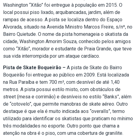
Washington “Xitão” foi entregue à população em 2015. O
local possui piso lixado, arquibancadas, jardim, além de
rampas de acesso. A pista se localiza dentro do Espaço
Alvorada, situado na Avenida Ministro Marcos Freire, s/nº, no
Bairro Quietude. O nome da pista homenageia o skatista da
cidade, Washington Amorim Souza, conhecido pelos amigos
como “Xitão”, morador e estudante de Praia Grande, que teve
sua vida interrompida por um ataque cardíaco.
Pista de Skate Boqueirão –
A pista de Skate do Bairro
Boqueirão foi entregue ao público em 2009. Está localizada
na Rua Paraíba e tem 700 m², com desnível de até 1,40
metros. A pista possui estilo misto, com obstáculos de
street (mesa e corrimão) e desníveis no estilo “Banks”, além
de “cotovelo”, que permite manobras de skate aéreo. Outro
destaque é que ela é muito indicada aos “overalls”, termo
utilizado para identificar os skatistas que praticam no mínimo
três modalidades no esporte. Outro ponto que chama a
atenção na obra é o piso, com uma cobertura de granilite.