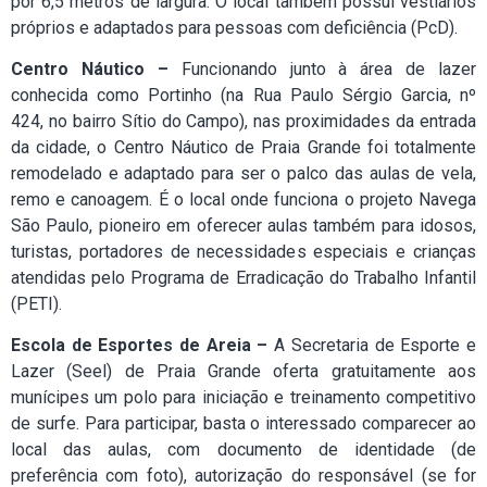
por 6,5 metros de largura. O local também possui vestiários
próprios e adaptados para pessoas com deficiência (PcD).
Centro Náutico –
Funcionando junto à área de lazer
conhecida como Portinho (na Rua Paulo Sérgio Garcia, nº
424, no bairro Sítio do Campo), nas proximidades da entrada
da cidade, o Centro Náutico de Praia Grande foi totalmente
remodelado e adaptado para ser o palco das aulas de vela,
remo e canoagem. É o local onde funciona o projeto Navega
São Paulo, pioneiro em oferecer aulas também para idosos,
turistas, portadores de necessidades especiais e crianças
atendidas pelo Programa de Erradicação do Trabalho Infantil
(PETI).
Escola de Esportes de Areia –
A Secretaria de Esporte e
Lazer (Seel) de Praia Grande oferta gratuitamente aos
munícipes um polo para iniciação e treinamento competitivo
de surfe. Para participar, basta o interessado comparecer ao
local das aulas, com documento de identidade (de
preferência com foto), autorização do responsável (se for