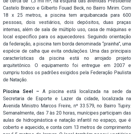
de cerca de 1,3 mil m², na esquina das avenidas Presidente
Castelo Branco e Gilberto Fouad Beck, no Bairro Mirim. Com
18 x 25 metros, a piscina tem arquibancada para 600
pessoas, dois vestiários, dois depósitos, duas praças
internas, além de sala de múltiplo uso, casa de máquinas e
local específico para os aquecedores. Seguindo orientação
da federação, a piscina tem borda denominada “prainha”, uma
espécie de calha que evita ondulações. Uma das principais
características da piscina está no arrojado projeto
arquitetônico. O equipamento foi entregue em 2007 e
cumpriu todos os padrões exigidos pela Federação Paulista
de Natação.
Piscina Seel –
A piscina está localizada na sede da
Secretaria de Esporte e Lazer da cidade, localizada na
Avenida Ministro Marcos Freire, nº 33.579, no Bairro Tupiry.
Semanalmente, das 7 às 20 horas, munícipes participam das
aulas de hidroginástica e natação infantil no espaço, que é
coberto e aquecido, e conta com 13 metros de comprimento