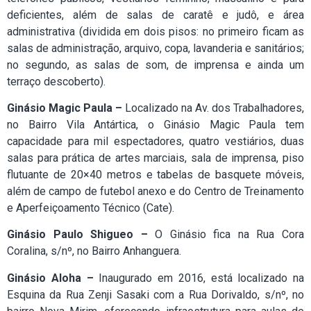
deficientes, além de salas de caratê e judô, e área
administrativa (dividida em dois pisos: no primeiro ficam as
salas de administração, arquivo, copa, lavanderia e sanitários;
no segundo, as salas de som, de imprensa e ainda um
terraço descoberto).
Ginásio Magic Paula –
Localizado na Av. dos Trabalhadores,
no Bairro Vila Antártica, o Ginásio Magic Paula tem
capacidade para mil espectadores, quatro vestiários, duas
salas para prática de artes marciais, sala de imprensa, piso
flutuante de 20×40 metros e tabelas de basquete móveis,
além de campo de futebol anexo e do Centro de Treinamento
e Aperfeiçoamento Técnico (Cate).
Ginásio Paulo Shigueo –
O Ginásio fica na Rua Cora
Coralina, s/nº, no Bairro Anhanguera.
Ginásio Aloha –
Inaugurado em 2016, está localizado na
Esquina da Rua Zenji Sasaki com a Rua Dorivaldo, s/nº, no