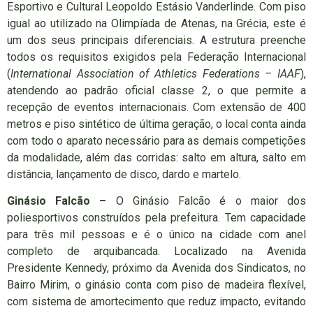
Esportivo e Cultural Leopoldo Estásio Vanderlinde. Com piso
igual ao utilizado na Olimpíada de Atenas, na Grécia, este é
um dos seus principais diferenciais. A estrutura preenche
todos os requisitos exigidos pela Federação Internacional
(
International Association of Athletics Federations – IAAF
),
atendendo ao padrão oficial classe 2, o que permite a
recepção de eventos internacionais. Com extensão de 400
metros e piso sintético de última geração, o local conta ainda
com todo o aparato necessário para as demais competições
da modalidade, além das corridas: salto em altura, salto em
distância, lançamento de disco, dardo e martelo.
Ginásio Falcão –
O Ginásio Falcão é o maior dos
poliesportivos construídos pela prefeitura. Tem capacidade
para três mil pessoas e é o único na cidade com anel
completo de arquibancada. Localizado na Avenida
Presidente Kennedy, próximo da Avenida dos Sindicatos, no
Bairro Mirim, o ginásio conta com piso de madeira flexível,
com sistema de amortecimento que reduz impacto, evitando