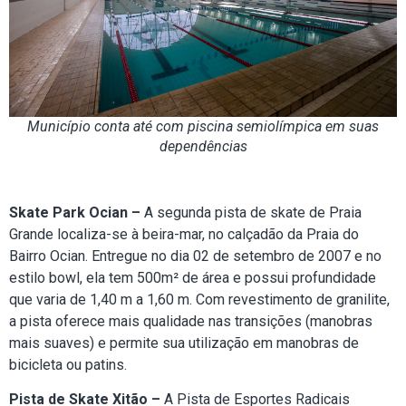
Município conta até com piscina semiolímpica em suas
dependências
Skate Park Ocian –
A segunda pista de skate de Praia
Grande localiza-se à beira-mar, no calçadão da Praia do
Bairro Ocian. Entregue no dia 02 de setembro de 2007 e no
estilo bowl, ela tem 500m² de área e possui profundidade
que varia de 1,40 m a 1,60 m. Com revestimento de granilite,
a pista oferece mais qualidade nas transições (manobras
mais suaves) e permite sua utilização em manobras de
bicicleta ou patins.
Pista de Skate Xitão –
A Pista de Esportes Radicais