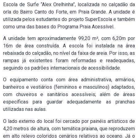
Escola de Surfe “Alex Orelhinha”, localizada no calçadão da
orla do Bairro Canto do Forte, em Praia Grande. A unidade é
utilizada pelos estudantes do projeto SuperEscola e também
como uma das bases do Programa Praia Acessível.
A unidade tem aproximadamente 99,20 m², com 6,20m por
16m de área construída. A escola foi instalada na área
rebaixada do calçadão, no nível da faixa de areia. Por isso, as
rampas já existentes foram reformadas e readequadas,
seguindo os padrões internacionais de acessibilidade.
O equipamento conta com área administrativa, armários,
banheiros e vestiários (femininos e masculinos) adaptados,
com chuveiros e sanitários acessíveis; além de áreas
específicas para guardar adequadamente as pranchas
utilizadas nas aulas.
O lado externo do local foi cercado por painéis artísticos de
4,20 metros de altura, com temática praiana, que reproduzem
em alto relevo coloridos cenários relativos ao oceano. Já o