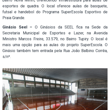
bairro Nova Mirim, oferecendo infraestrutura para aulas de
esportes de quadra. O local oferece aulas de basquete,
futsal e handebol do Programa SuperEscola Esportivo de
Praia Grande.
Ginásio Seel –
O Ginásios da SEEL fica na Sede da
Secretaria Municipal de Esportes e Lazer, na Avenida
Ministro Marcos Freire, 33.579, no Bairro Tupiry. O local é
mais uma opção para as aulas do projeto SuperEscola. O
Ginásio também tem entrada pela Rua João Balbino Corrêa,
s/nº.