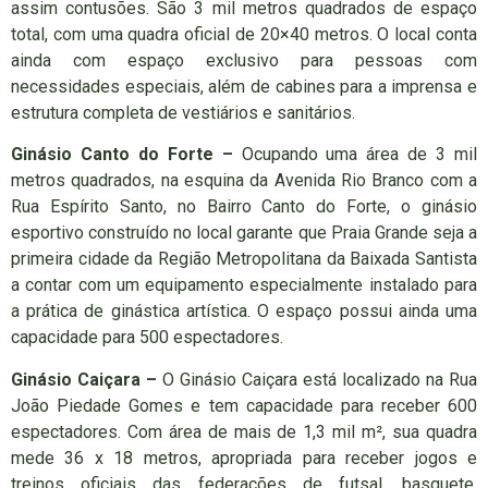
assim contusões. São 3 mil metros quadrados de espaço
total, com uma quadra oficial de 20×40 metros. O local conta
ainda com espaço exclusivo para pessoas com
necessidades especiais, além de cabines para a imprensa e
estrutura completa de vestiários e sanitários.
Ginásio Canto do Forte –
Ocupando uma área de 3 mil
metros quadrados, na esquina da Avenida Rio Branco com a
Rua Espírito Santo, no Bairro Canto do Forte, o ginásio
esportivo construído no local garante que Praia Grande seja a
primeira cidade da Região Metropolitana da Baixada Santista
a contar com um equipamento especialmente instalado para
a prática de ginástica artística. O espaço possui ainda uma
capacidade para 500 espectadores.
Ginásio Caiçara –
O Ginásio Caiçara está localizado na Rua
João Piedade Gomes e tem capacidade para receber 600
espectadores. Com área de mais de 1,3 mil m², sua quadra
mede 36 x 18 metros, apropriada para receber jogos e
treinos oficiais das federações de futsal, basquete,