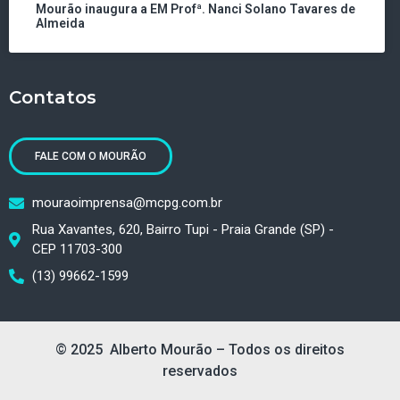
Mourão inaugura a EM Profª. Nanci Solano Tavares de
Almeida
Contatos
FALE COM O MOURÃO
mouraoimprensa@mcpg.com.br
Rua Xavantes, 620, Bairro Tupi - Praia Grande (SP) -
CEP 11703-300
(13) 99662-1599
© 2025 Alberto Mourão – Todos os direitos
reservados