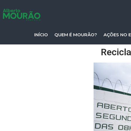
INÍCIO
QUEM É MOURÃO?
AÇÕES NO 
Recicl