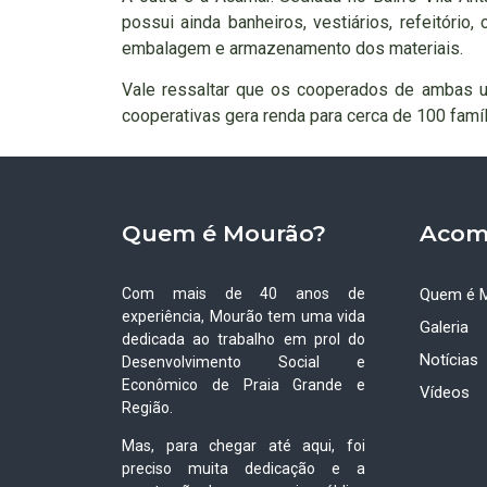
possui ainda banheiros, vestiários, refeitóri
embalagem e armazenamento dos materiais.
Vale ressaltar que os cooperados de ambas un
cooperativas gera renda para cerca de 100 famíl
Quem é Mourão?
Acom
Com mais de 40 anos de
Quem é 
experiência, Mourão tem uma vida
Galeria
dedicada ao trabalho em prol do
Notícias
Desenvolvimento Social e
Econômico de Praia Grande e
Vídeos
Região.
Mas, para chegar até aqui, foi
preciso muita dedicação e a