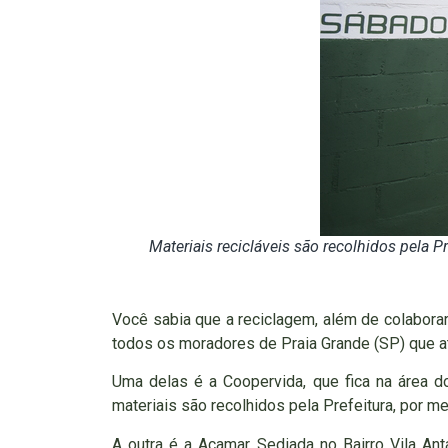
Materiais recicláveis são recolhidos pela P
Você sabia que a reciclagem, além de colaborar
todos os moradores de Praia Grande (SP) que 
Uma delas é a Coopervida, que fica na área d
materiais são recolhidos pela Prefeitura, por m
A outra é a Acamar. Sediada no Bairro Vila An