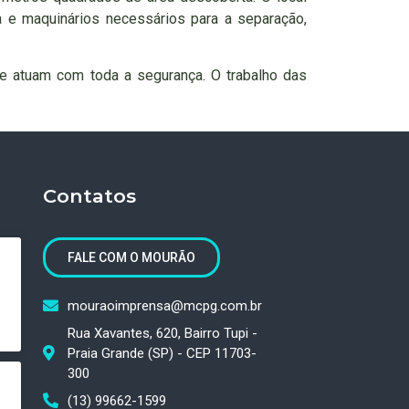
va e maquinários necessários para a separação,
 e atuam com toda a segurança. O trabalho das
Contatos
FALE COM O MOURÃO
mouraoimprensa@mcpg.com.br
Rua Xavantes, 620, Bairro Tupi -
Praia Grande (SP) - CEP 11703-
300
(13) 99662-1599