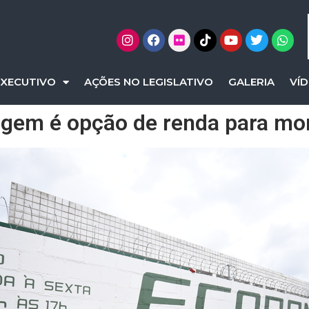
EXECUTIVO
AÇÕES NO LEGISLATIVO
GALERIA
VÍ
agem é opção de renda para mo