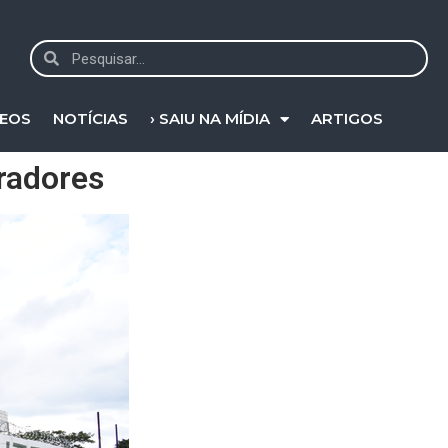
DEOS
NOTÍCIAS
› SAIU NA MÍDIA
ARTIGOS
radores