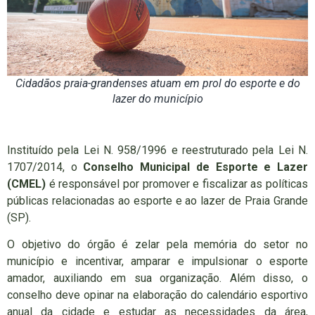
Cidadãos praia-grandenses atuam em prol do esporte e do
lazer do município
Instituído pela Lei N. 958/1996 e reestruturado pela Lei N.
1707/2014, o
Conselho Municipal de Esporte e Lazer
(CMEL)
é responsável por promover e fiscalizar as políticas
públicas relacionadas ao esporte e ao lazer de Praia Grande
(SP).
O objetivo do órgão é zelar pela memória do setor no
município e incentivar, amparar e impulsionar o esporte
amador, auxiliando em sua organização. Além disso, o
conselho deve opinar na elaboração do calendário esportivo
anual da cidade e estudar as necessidades da área,