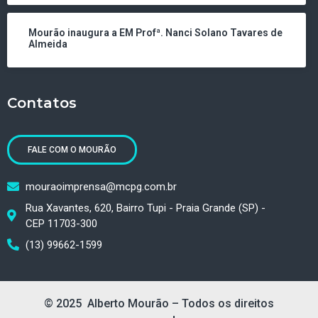
Mourão inaugura a EM Profª. Nanci Solano Tavares de
Almeida
Contatos
FALE COM O MOURÃO
mouraoimprensa@mcpg.com.br
Rua Xavantes, 620, Bairro Tupi - Praia Grande (SP) -
CEP 11703-300
(13) 99662-1599
© 2025 Alberto Mourão – Todos os direitos