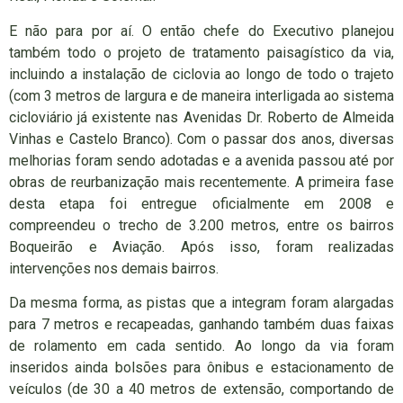
E não para por aí. O então chefe do Executivo planejou
também todo o projeto de tratamento paisagístico da via,
incluindo a instalação de ciclovia ao longo de todo o trajeto
(com 3 metros de largura e de maneira interligada ao sistema
cicloviário já existente nas Avenidas Dr. Roberto de Almeida
Vinhas e Castelo Branco). Com o passar dos anos, diversas
melhorias foram sendo adotadas e a avenida passou até por
obras de reurbanização mais recentemente. A primeira fase
desta etapa foi entregue oficialmente em 2008 e
compreendeu o trecho de 3.200 metros, entre os bairros
Boqueirão e Aviação. Após isso, foram realizadas
intervenções nos demais bairros.
Da mesma forma, as pistas que a integram foram alargadas
para 7 metros e recapeadas, ganhando também duas faixas
de rolamento em cada sentido. Ao longo da via foram
inseridos ainda bolsões para ônibus e estacionamento de
veículos (de 30 a 40 metros de extensão, comportando de