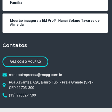
Família
Mourão inaugura a EM Profª. Nanci Solano Tavares de
Almeida
Contatos
FALE COM O MOURÃO
mouraoimprensa@mcpg.com.br
Rua Xavantes, 620, Bairro Tupi - Praia Grande (SP) -
CEP 11703-300
(13) 99662-1599