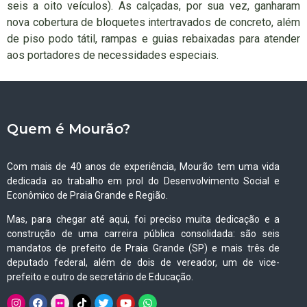
seis a oito veículos). As calçadas, por sua vez, ganharam
nova cobertura de bloquetes intertravados de concreto, além
de piso podo tátil, rampas e guias rebaixadas para atender
aos portadores de necessidades especiais.
Quem é Mourão?
Com mais de 40 anos de experiência, Mourão tem uma vida
dedicada ao trabalho em prol do Desenvolvimento Social e
Econômico de Praia Grande e Região.
Mas, para chegar até aqui, foi preciso muita dedicação e a
construção de uma carreira pública consolidada: são seis
mandatos de prefeito de Praia Grande (SP) e mais três de
deputado federal, além de dois de vereador, um de vice-
prefeito e outro de secretário de Educação.