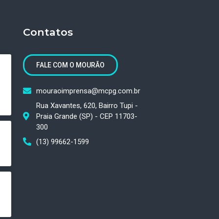
Contatos
FALE COM O MOURÃO
mouraoimprensa@mcpg.com.br
Rua Xavantes, 620, Bairro Tupi -
Praia Grande (SP) - CEP 11703-
300
(13) 99662-1599