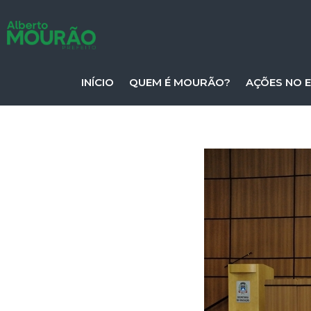
INÍCIO
QUEM É MOURÃO?
AÇÕES NO 