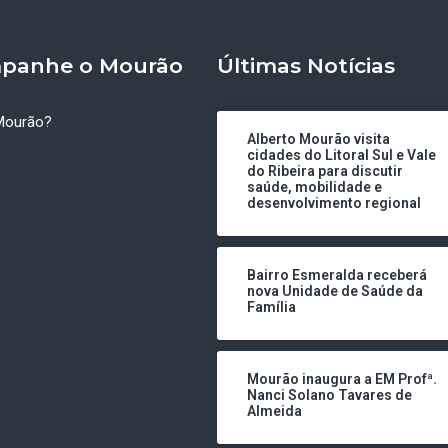
panhe o Mourão
Últimas Notícias
Mourão?
Alberto Mourão visita
cidades do Litoral Sul e Vale
do Ribeira para discutir
saúde, mobilidade e
desenvolvimento regional
Bairro Esmeralda receberá
nova Unidade de Saúde da
Família
Mourão inaugura a EM Profª.
Nanci Solano Tavares de
Almeida