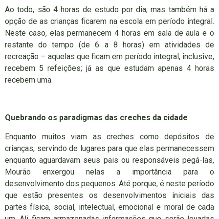
Ao todo, são 4 horas de estudo por dia, mas também há a
opção de as crianças ficarem na escola em período integral.
Neste caso, elas permanecem 4 horas em sala de aula e o
restante do tempo (de 6 a 8 horas) em atividades de
recreação – aquelas que ficam em período integral, inclusive,
recebem 5 refeições; já as que estudam apenas 4 horas
recebem uma.
Quebrando os paradigmas das creches da cidade
Enquanto muitos viam as creches como depósitos de
crianças, servindo de lugares para que elas permanecessem
enquanto aguardavam seus pais ou responsáveis pegá-las,
Mourão enxergou nelas a importância para o
desenvolvimento dos pequenos. Até porque, é neste período
que estão presentes os desenvolvimentos iniciais das
partes física, social, intelectual, emocional e moral de cada
um. Ali ficam armazenadas informações que serão levadas