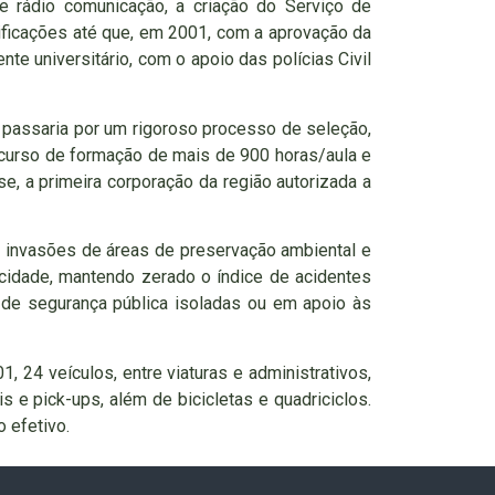
e rádio comunicação, a criação do Serviço de
ificações até que, em 2001, com a aprovação da
 universitário, com o apoio das polícias Civil
to passaria por um rigoroso processo de seleção,
o curso de formação de mais de 900 horas/aula e
se, a primeira corporação da região autorizada a
 invasões de áreas de preservação ambiental e
 cidade, mantendo zerado o índice de acidentes
de segurança pública isoladas ou em apoio às
, 24 veículos, entre viaturas e administrativos,
 e pick-ups, além de bicicletas e quadriciclos.
 efetivo.