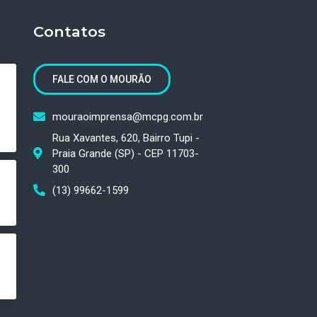
Contatos
FALE COM O MOURÃO
mouraoimprensa@mcpg.com.br
Rua Xavantes, 620, Bairro Tupi -
Praia Grande (SP) - CEP 11703-
300
(13) 99662-1599