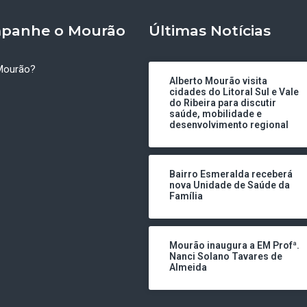
panhe o Mourão
Últimas Notícias
Mourão?
Alberto Mourão visita
cidades do Litoral Sul e Vale
do Ribeira para discutir
saúde, mobilidade e
desenvolvimento regional
Bairro Esmeralda receberá
nova Unidade de Saúde da
Família
Mourão inaugura a EM Profª.
Nanci Solano Tavares de
Almeida