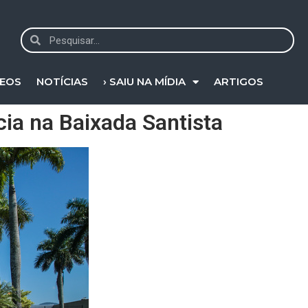
DEOS
NOTÍCIAS
› SAIU NA MÍDIA
ARTIGOS
cia na Baixada Santista