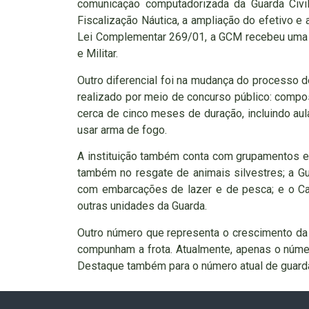
comunicação computadorizada da Guarda Civil
Fiscalização Náutica, a ampliação do efetivo 
Lei Complementar 269/01, a GCM recebeu uma no
e Militar.
Outro diferencial foi na mudança do processo de
realizado por meio de concurso público: compos
cerca de cinco meses de duração, incluindo aula
usar arma de fogo.
A instituição também conta com grupamentos es
também no resgate de animais silvestres; a Gu
com embarcações de lazer e de pesca; e o Ca
outras unidades da Guarda.
Outro número que representa o crescimento da co
compunham a frota. Atualmente, apenas o número
Destaque também para o número atual de guarda