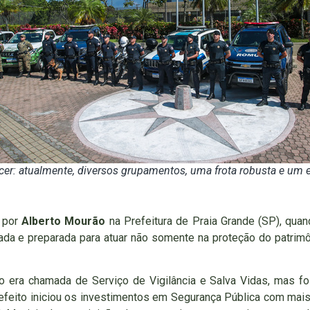
er: atualmente, diversos grupamentos, uma frota robusta e um e
s por
Alberto Mourão
na Prefeitura de Praia Grande (SP), quan
pada e preparada para atuar não somente na proteção do patri
 era chamada de Serviço de Vigilância e Salva Vidas, mas foi
 prefeito iniciou os investimentos em Segurança Pública com mais