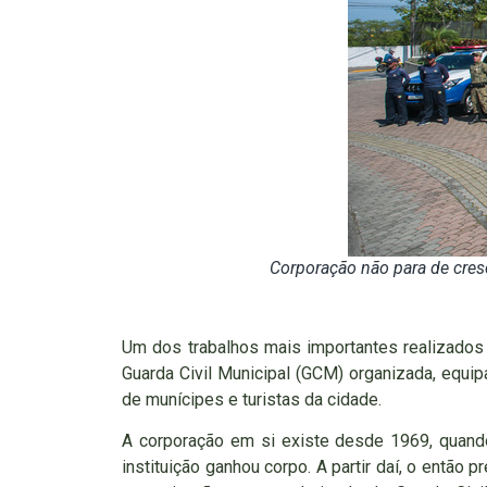
Corporação não para de cresc
Um dos trabalhos mais importantes realizado
Guarda Civil Municipal (GCM) organizada, equi
de munícipes e turistas da cidade.
A corporação em si existe desde 1969, quando
instituição ganhou corpo. A partir daí, o então