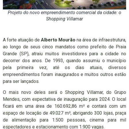
Projeto do novo empreendimento comercial da cidade: o
Shopping Villamar
A forte atuação de
Alberto Mourão
na área de infraestrutura,
ao longo de seus cinco mandatos como prefeito de Praia
Grande (SP), atraiu muitos investidores para a cidade no
decorrer dos anos. De 1993, quando assumiu o município
pela primeira vez, até os dias atuais, diversos
empreendimentos foram inaugurados e muitos outros estão
para ser lançados.
O mais novo deles será o Shopping Villamar, do Grupo
Mendes, com expectativa de inauguração para 2024. O local
ficará em uma área de 160.692,86 m² e contará com um
espaço de locação de 49.027 m², abrigando 300 lojas, praça
de alimentação para 1.500 pessoas, cinema para mil
espectadores e estacionamento com 1.900 vagas.