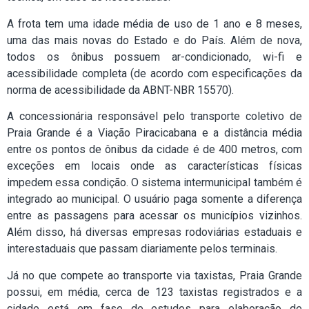
A frota tem uma idade média de uso de 1 ano e 8 meses,
uma das mais novas do Estado e do País. Além de nova,
todos os ônibus possuem ar-condicionado, wi-fi e
acessibilidade completa (de acordo com especificações da
norma de acessibilidade da ABNT-NBR 15570).
A concessionária responsável pelo transporte coletivo de
Praia Grande é a Viação Piracicabana e a distância média
entre os pontos de ônibus da cidade é de 400 metros, com
exceções em locais onde as características físicas
impedem essa condição. O sistema intermunicipal também é
integrado ao municipal. O usuário paga somente a diferença
entre as passagens para acessar os municípios vizinhos.
Além disso, há diversas empresas rodoviárias estaduais e
interestaduais que passam diariamente pelos terminais.
Já no que compete ao transporte via taxistas, Praia Grande
possui, em média, cerca de 123 taxistas registrados e a
cidade está em fase de estudos para elaboração de