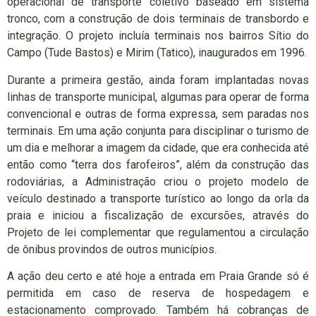
operacional de transporte coletivo baseado em sistema
tronco, com a construção de dois terminais de transbordo e
integração. O projeto incluía terminais nos bairros Sítio do
Campo (Tude Bastos) e Mirim (Tatico), inaugurados em 1996.
Durante a primeira gestão, ainda foram implantadas novas
linhas de transporte municipal, algumas para operar de forma
convencional e outras de forma expressa, sem paradas nos
terminais. Em uma ação conjunta para disciplinar o turismo de
um dia e melhorar a imagem da cidade, que era conhecida até
então como “terra dos farofeiros”, além da construção das
rodoviárias, a Administração criou o projeto modelo de
veículo destinado a transporte turístico ao longo da orla da
praia e iniciou a fiscalização de excursões, através do
Projeto de lei complementar que regulamentou a circulação
de ônibus provindos de outros municípios.
A ação deu certo e até hoje a entrada em Praia Grande só é
permitida em caso de reserva de hospedagem e
estacionamento comprovado. Também há cobranças de