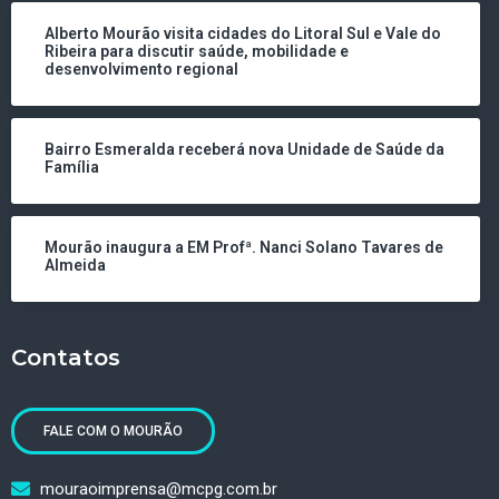
Alberto Mourão visita cidades do Litoral Sul e Vale do
Ribeira para discutir saúde, mobilidade e
desenvolvimento regional
Bairro Esmeralda receberá nova Unidade de Saúde da
Família
Mourão inaugura a EM Profª. Nanci Solano Tavares de
Almeida
Contatos
FALE COM O MOURÃO
mouraoimprensa@mcpg.com.br