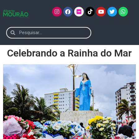
Celebrando a Rainha do Mar