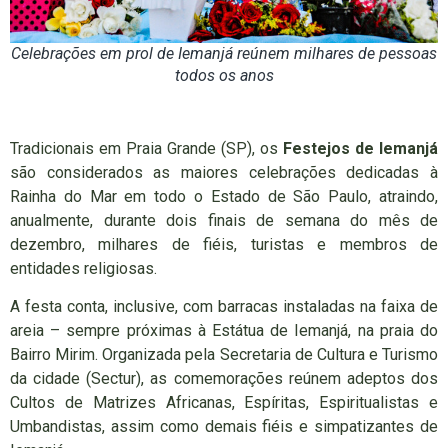
Celebrações em prol de Iemanjá reúnem milhares de pessoas
todos os anos
Tradicionais em Praia Grande (SP), os
Festejos de Iemanjá
são considerados as maiores celebrações dedicadas à
Rainha do Mar em todo o Estado de São Paulo, atraindo,
anualmente, durante dois finais de semana do mês de
dezembro, milhares de fiéis, turistas e membros de
entidades religiosas.
A festa conta, inclusive, com barracas instaladas na faixa de
areia – sempre próximas à Estátua de Iemanjá, na praia do
Bairro Mirim. Organizada pela Secretaria de Cultura e Turismo
da cidade (Sectur), as comemorações reúnem adeptos dos
Cultos de Matrizes Africanas, Espíritas, Espiritualistas e
Umbandistas, assim como demais fiéis e simpatizantes de