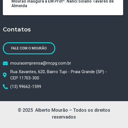
Mourão inaugura a EM Profª. Nanci Solano Tavares de
Almeida
Contatos
FALE COM O MOURÃO
mouraoimprensa@mcpg.com.br
Rua Xavantes, 620, Bairro Tupi - Praia Grande (SP) -
CEP 11703-300
(13) 99662-1599
© 2025 Alberto Mourão – Todos os direitos
reservados