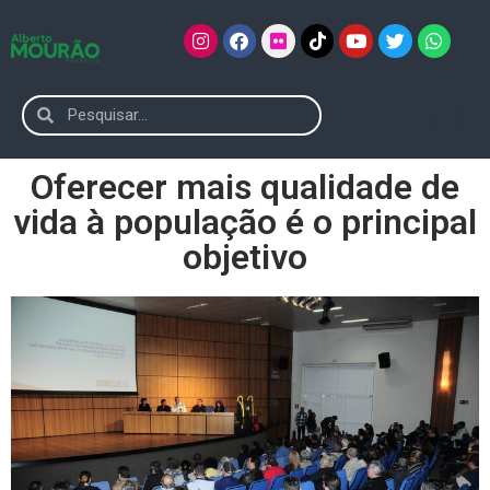
Oferecer mais qualidade de
vida à população é o principal
objetivo