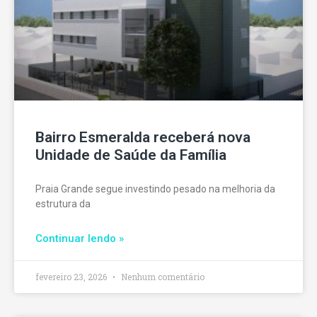
Bairro Esmeralda receberá nova
Unidade de Saúde da Família
Praia Grande segue investindo pesado na melhoria da
estrutura da
Continuar lendo »
fevereiro 23, 2026
Nenhum comentário