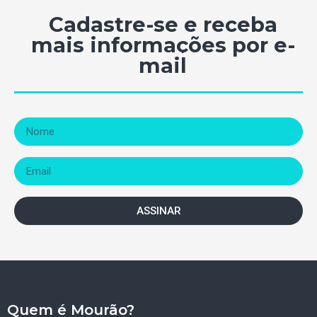
Cadastre-se e receba
mais informações por e-
mail
ASSINAR
Quem é Mourão?