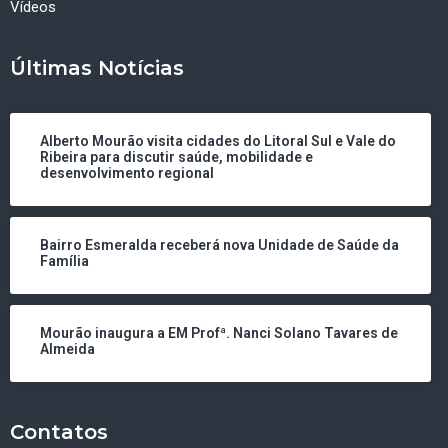
Vídeos
Últimas Notícias
Alberto Mourão visita cidades do Litoral Sul e Vale do
Ribeira para discutir saúde, mobilidade e
desenvolvimento regional
Bairro Esmeralda receberá nova Unidade de Saúde da
Família
Mourão inaugura a EM Profª. Nanci Solano Tavares de
Almeida
Contatos