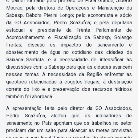
O painel formado pelo prefeito de Praia Grande, Alberto
Mourão; pela diretora de Operações e Manutenção da
Sabesp, Débora Pierini Longo; pelo economista e sócio
da GO Associados, Pedro Scazufca; e pela deputada
estadual e presidente da Frente Parlamentar de
Acompanhamento e Fiscalização da Sabesp, Solange
Freitas, discutiu os impactos do saneamento e
abastecimento de água no cotidiano das cidades da
Baixada Santista, e a necessidade de intensificar as
discussões com a Sabesp para que as cidades avancem
nesses temas. A necessidade da Região enfrentar as
questões relacionadas à esgotos ilegais, a destinação
correta do lixo e a preservação dos recursos hídricos
também foi abordada.
A apresentação feita pelo diretor da GO Associados,
Pedro Scazufca, alertou que os indicadores de
saneamento no País apontam que os trabalhos no setor
precisam dar um salto para alcançar as metas previstas
no novo marco legal, tanto na questão do abastecimento