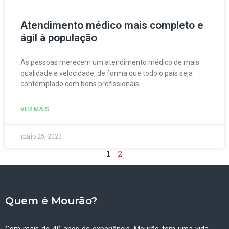
Atendimento médico mais completo e
ágil à população
As pessoas merecem um atendimento médico de mais
qualidade e velocidade, de forma que todo o país seja
contemplado com bons profissionais.
VER MAIS
maio 25, 2023
1
2
Quem é Mourão?
Com mais de 40 anos de experiência, Mourão tem uma vida