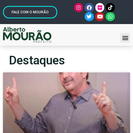
FALE COM O MOURÃO
Destaques