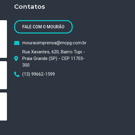
Contatos
FALE COM O MOURÃO
mouraoimprensa@mcpg.com.br
Rua Xavantes, 620, Bairro Tupi -
Praia Grande (SP) - CEP 11703-
300
(13) 99662-1599