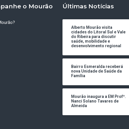
panhe o Mourão
Últimas Notícias
Mourão?
Alberto Mourão visita
cidades do Litoral Sul e Vale
do Ribeira para discutir
saúde, mobilidade e
desenvolvimento regional
Bairro Esmeralda receberá
nova Unidade de Saúde da
Família
Mourão inaugura a EM Profª.
Nanci Solano Tavares de
Almeida