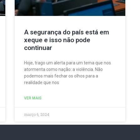
A segurança do país está em
xeque e isso não pode
continuar
Hoje, trago um alerta para um tema que nos
atormenta como nação: a violência. Não
podemos mais fechar os olhos para a
realidade que nos
VER MAIS
março 6, 2024