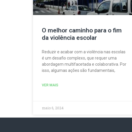
O melhor caminho para o fim
da violência escolar
Reduzir e acabar com a violência nas escolas
é um desafio complexo, que requer uma
abordagem multifacetada e colaborativa. Por
isso, algumas ações são fundamentais,
VER MAIS
maio 6, 2024