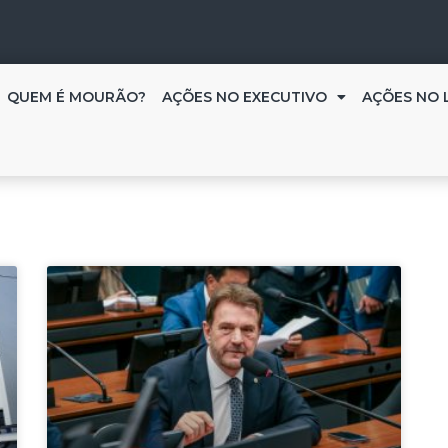
QUEM É MOURÃO?
AÇÕES NO EXECUTIVO
AÇÕES NO 