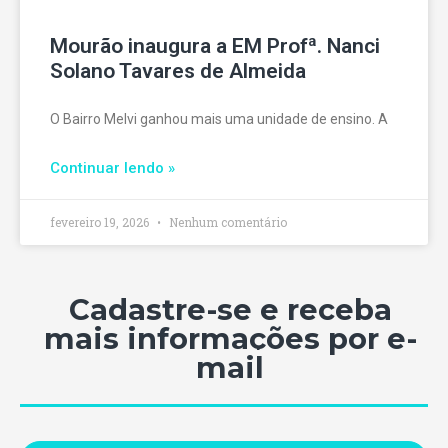
Mourão inaugura a EM Profª. Nanci
Solano Tavares de Almeida
O Bairro Melvi ganhou mais uma unidade de ensino. A
Continuar lendo »
fevereiro 19, 2026
Nenhum comentário
Cadastre-se e receba
mais informações por e-
mail