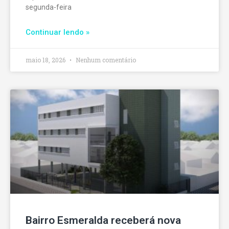
segunda-feira
Continuar lendo »
maio 18, 2026
Nenhum comentário
Bairro Esmeralda receberá nova