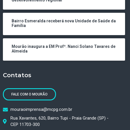
desenvolvimento regional
Bairro Esmeralda receberá nova Unidade de Saúde da
Família
Mourão inaugura a EM Profª. Nanci Solano Tavares de
Almeida
Contatos
FALE COM O MOURÃO
mouraoimprensa@mcpg.com.br
Rua Xavantes, 620, Bairro Tupi - Praia Grande (SP) -
CEP 11703-300