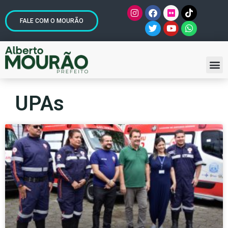
FALE COM O MOURÃO
UPAs