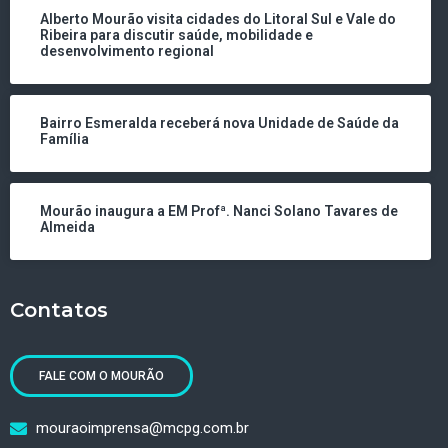
Alberto Mourão visita cidades do Litoral Sul e Vale do
Ribeira para discutir saúde, mobilidade e
desenvolvimento regional
Bairro Esmeralda receberá nova Unidade de Saúde da
Família
Mourão inaugura a EM Profª. Nanci Solano Tavares de
Almeida
Contatos
FALE COM O MOURÃO
mouraoimprensa@mcpg.com.br