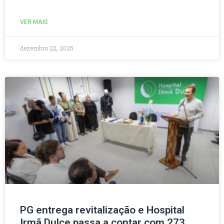
VER MAIS
dezembro 22, 2025
PG entrega revitalização e Hospital
Irmã Dulce passa a contar com 273