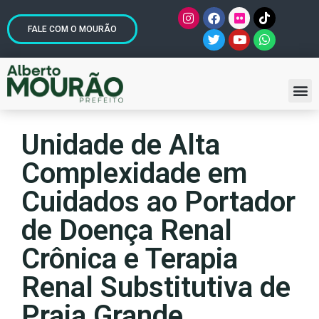
FALE COM O MOURÃO
Unidade de Alta
Complexidade em
Cuidados ao Portador
de Doença Renal
Crônica e Terapia
Renal Substitutiva de
Praia Grande