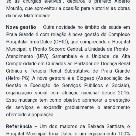
só às cirurgias eletivas”, declarou o prefeito Alberto
Mourão, que aproveitou a ocasião para vistoriar as obras
da nova Maternidade.
Nova gestão –
Outra novidade no âmbito da saúde em
Praia Grande é com relação à nova gestão do Complexo
Hospitalar Irmã Dulce (CHID), que compreende o Hospital
Municipal, o Pronto-Socorro Central, a Unidade de Pronto-
Atendimento (UPA) Samambaia e a Unidade de Alta
Complexidade em Cuidados ao Portador de Doença Renal
Crônica e Terapia Renal Substitutiva de Praia Grande
(Nefro-PG). A nova gestora é a Biogesp (Associação de
Gestão e Execução de Serviços Públicos e Sociais),
organização social com atuação nacional desde 2016.
Essa mudança tem como objetivo aprimorar a prestação
de serviços e expandir gradualmente o atendimento
oferecido à população.
Referência –
Um dos maiores da Baixada Santista, o
Hospital Municipal Irmã Dulce é um equipamento 100%