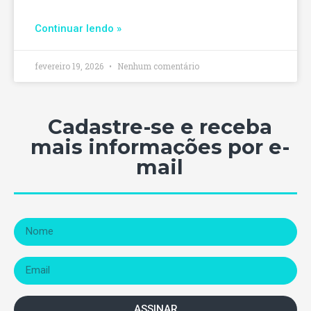
Continuar lendo »
fevereiro 19, 2026
Nenhum comentário
Cadastre-se e receba
mais informações por e-
mail
ASSINAR