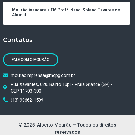
Mourão inaugura a EM Profª. Nanci Solano Tavares de
Almeida
Contatos
FALE COM O MOURÃO
mouraoimprensa@mcpg.com.br
Rua Xavantes, 620, Bairro Tupi - Praia Grande (SP) -
CEP 11703-300
(13) 99662-1599
© 2025 Alberto Mourão – Todos os direitos
reservados