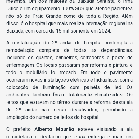
mesmos. Um dos maiores da Baixada Santista, o Irmã
Dulce é um equipamento 100% SUS que atende pacientes
não só de Praia Grande como de toda a Região. Além
disso, é o hospital que mais realiza internação regional na
Baixada, com cerca de 15 mil somente em 2024.
A revitalização do 2º andar do hospital contempla a
remodelação completa de todas as dependências,
incluindo os quartos, banheiros, corredores e posto de
enfermagem. Os locais passaram por reforma e pintura, e
todo o mobiliário foi trocado. Em todo o pavimento
ocorreram novas instalações elétricas e hidráulicas, com a
colocação de iluminação com painéis de led. Os
ambientes também foram totalmente climatizados. Os
leitos que estavam no térreo durante a reforma desta ala
do 2º andar não serão desativados, permitindo a
ampliação do número de leitos do hospital.
O prefeito
Alberto Mourão
esteve visitando a ala
remodelada e destacou que essa entrega é mais um