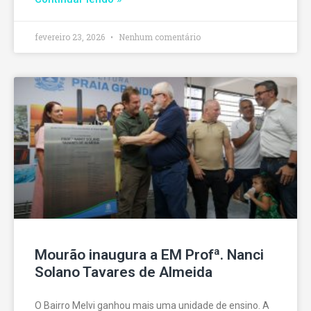
fevereiro 23, 2026
Nenhum comentário
Mourão inaugura a EM Profª. Nanci
Solano Tavares de Almeida
O Bairro Melvi ganhou mais uma unidade de ensino. A