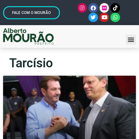
FALE COM O MOURÃO
Tarcísio