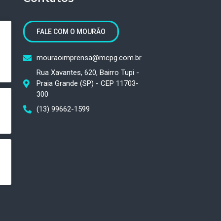
FALE COM O MOURÃO
mouraoimprensa@mcpg.com.br
Rua Xavantes, 620, Bairro Tupi -
Praia Grande (SP) - CEP 11703-
300
(13) 99662-1599