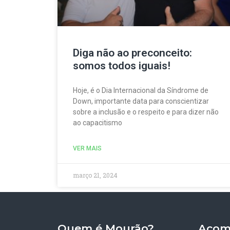
Diga não ao preconceito:
somos todos iguais!
Hoje, é o Dia Internacional da Síndrome de
Down, importante data para conscientizar
sobre a inclusão e o respeito e para dizer não
ao capacitismo
VER MAIS
março 21, 2024
Quem é Mourão?
Acom