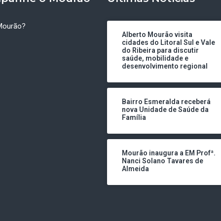
Mourão?
Alberto Mourão visita
cidades do Litoral Sul e Vale
do Ribeira para discutir
saúde, mobilidade e
desenvolvimento regional
Bairro Esmeralda receberá
nova Unidade de Saúde da
Família
Mourão inaugura a EM Profª.
Nanci Solano Tavares de
Almeida