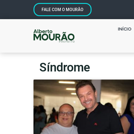
FALE COM O MOURÃO
INÍCIO
Síndrome