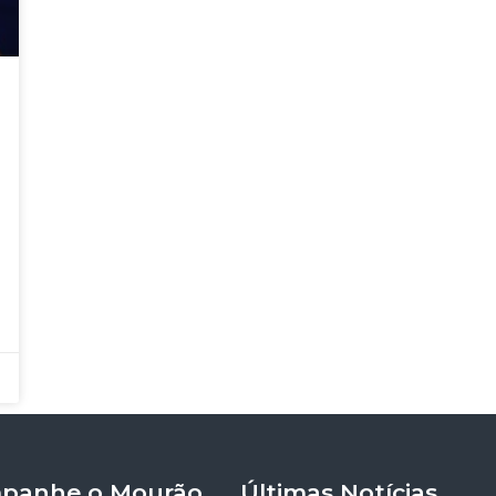
panhe o Mourão
Últimas Notícias