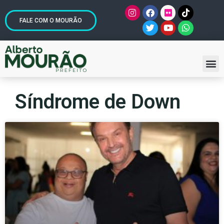
FALE COM O MOURÃO
Síndrome de Down