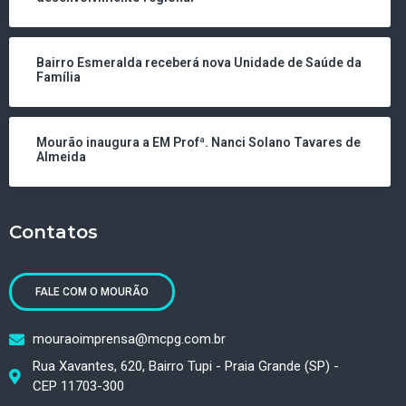
Bairro Esmeralda receberá nova Unidade de Saúde da
Família
Mourão inaugura a EM Profª. Nanci Solano Tavares de
Almeida
Contatos
FALE COM O MOURÃO
mouraoimprensa@mcpg.com.br
Rua Xavantes, 620, Bairro Tupi - Praia Grande (SP) -
CEP 11703-300