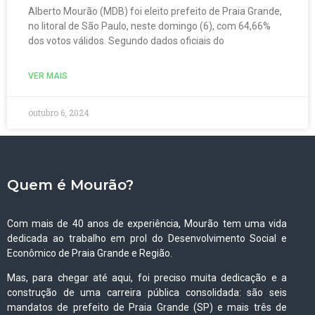
Alberto Mourão (MDB) foi eleito prefeito de Praia Grande,
no litoral de São Paulo, neste domingo (6), com 64,66%
dos votos válidos. Segundo dados oficiais do
VER MAIS
outubro 6, 2024
Quem é Mourão?
Com mais de 40 anos de experiência, Mourão tem uma vida
dedicada ao trabalho em prol do Desenvolvimento Social e
Econômico de Praia Grande e Região.
Mas, para chegar até aqui, foi preciso muita dedicação e a
construção de uma carreira pública consolidada: são seis
mandatos de prefeito de Praia Grande (SP) e mais três de