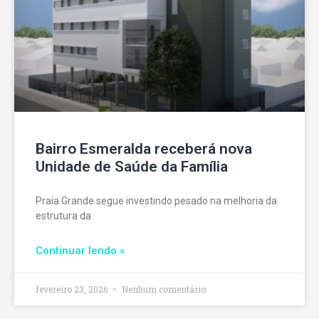
Bairro Esmeralda receberá nova
Unidade de Saúde da Família
Praia Grande segue investindo pesado na melhoria da
estrutura da
Continuar lendo »
fevereiro 23, 2026
Nenhum comentário