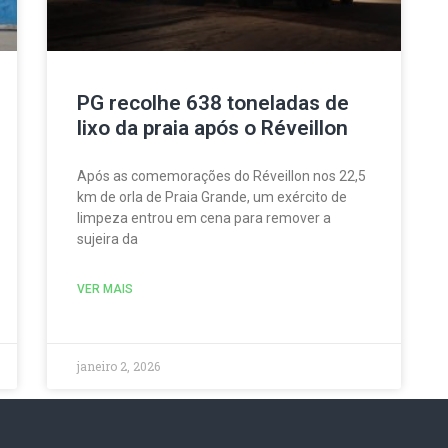
PG recolhe 638 toneladas de
lixo da praia após o Réveillon
Após as comemorações do Réveillon nos 22,5
km de orla de Praia Grande, um exército de
limpeza entrou em cena para remover a
sujeira da
VER MAIS
janeiro 2, 2026