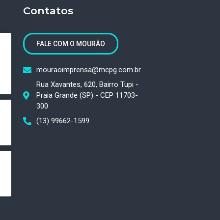
Contatos
FALE COM O MOURÃO
mouraoimprensa@mcpg.com.br
Rua Xavantes, 620, Bairro Tupi -
Praia Grande (SP) - CEP 11703-
300
(13) 99662-1599