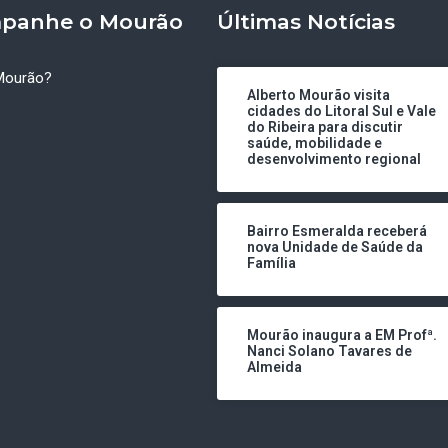
panhe o Mourão
Últimas Notícias
Mourão?
Alberto Mourão visita
cidades do Litoral Sul e Vale
do Ribeira para discutir
saúde, mobilidade e
desenvolvimento regional
Bairro Esmeralda receberá
nova Unidade de Saúde da
Família
Mourão inaugura a EM Profª.
Nanci Solano Tavares de
Almeida