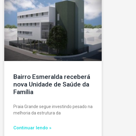
Bairro Esmeralda receberá
nova Unidade de Saúde da
Família
Praia Grande segue investindo pesado na
melhoria da estrutura da
Continuar lendo »