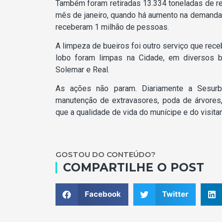
Também foram retiradas 13.334 toneladas de res
mês de janeiro, quando há aumento na demanda d
receberam 1 milhão de pessoas.
A limpeza de bueiros foi outro serviço que rec
lobo foram limpas na Cidade, em diversos bair
Solemar e Real.
As ações não param. Diariamente a Sesurb 
manutenção de extravasores, poda de árvores,
que a qualidade de vida do munícipe e do visit
GOSTOU DO CONTEÚDO?
COMPARTILHE O POST
Facebook
Twitter