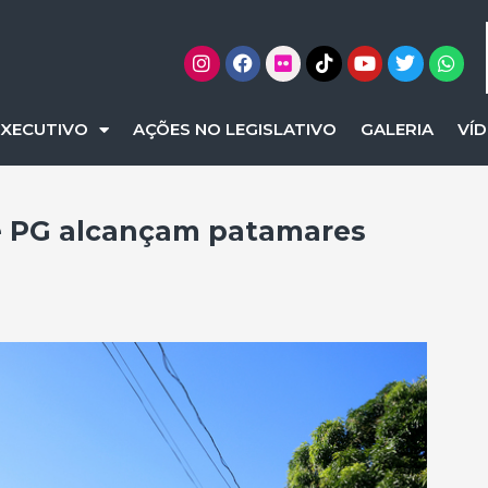
EXECUTIVO
AÇÕES NO LEGISLATIVO
GALERIA
VÍ
de PG alcançam patamares