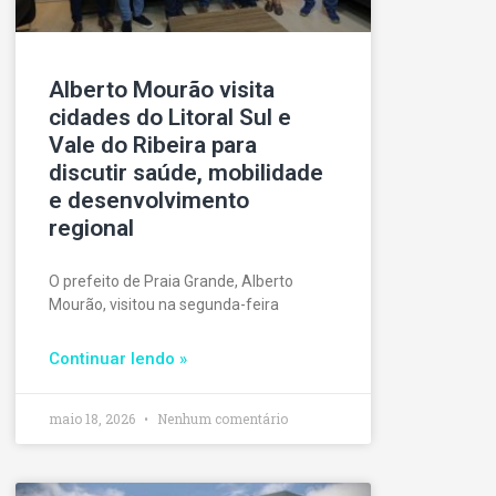
Alberto Mourão visita
cidades do Litoral Sul e
Vale do Ribeira para
discutir saúde, mobilidade
e desenvolvimento
regional
O prefeito de Praia Grande, Alberto
Mourão, visitou na segunda-feira
Continuar lendo »
maio 18, 2026
Nenhum comentário