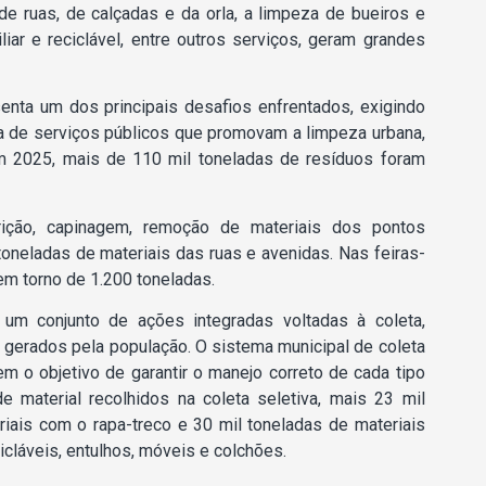
 de ruas, de calçadas e da orla, a limpeza de bueiros e
iar e reciclável, entre outros serviços, geram grandes
enta um dos principais desafios enfrentados, exigindo
rta de serviços públicos que promovam a limpeza urbana,
Em 2025, mais de 110 mil toneladas de resíduos foram
rrição, capinagem, remoção de materiais dos pontos
 toneladas de materiais das ruas e avenidas. Nas feiras-
 em torno de 1.200 toneladas.
um conjunto de ações integradas voltadas à coleta,
 gerados pela população. O sistema municipal de coleta
m o objetivo de garantir o manejo correto de cada tipo
 material recolhidos na coleta seletiva, mais 23 mil
iais com o rapa-treco e 30 mil toneladas de materiais
cláveis, entulhos, móveis e colchões.