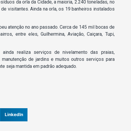
íduos da orla da Cidade, a maioria, 2.240 toneladas, no
e visitantes. Ainda na orla, os 19 banheiros instalados
ebeu atenção no ano passado. Cerca de 145 mil bocas de
ros, entre eles, Guilhermina, Aviação, Caiçara, Tupi,
ainda realiza serviços de nivelamento das praias,
 manutenção de jardins e muitos outros serviços para
ante seja mantida em padrão adequado.
LinkedIn