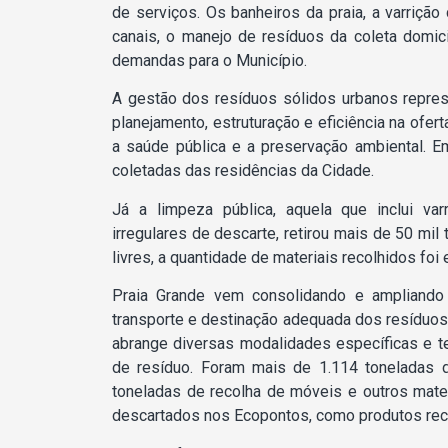
de serviços. Os banheiros da praia, a varrição
canais, o manejo de resíduos da coleta domicil
demandas para o Município.
A gestão dos resíduos sólidos urbanos repres
planejamento, estruturação e eficiência na ofe
a saúde pública e a preservação ambiental. 
coletadas das residências da Cidade.
Já a limpeza pública, aquela que inclui va
irregulares de descarte, retirou mais de 50 mil
livres, a quantidade de materiais recolhidos foi
Praia Grande vem consolidando e ampliando 
transporte e destinação adequada dos resíduos
abrange diversas modalidades específicas e te
de resíduo. Foram mais de 1.114 toneladas de
toneladas de recolha de móveis e outros mater
descartados nos Ecopontos, como produtos reci