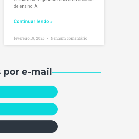
de ensino. A
Continuar lendo »
fevereiro 19, 2026
Nenhum comentário
 por e-mail