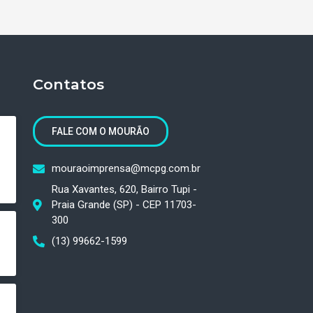
Contatos
FALE COM O MOURÃO
mouraoimprensa@mcpg.com.br
Rua Xavantes, 620, Bairro Tupi -
Praia Grande (SP) - CEP 11703-
300
(13) 99662-1599