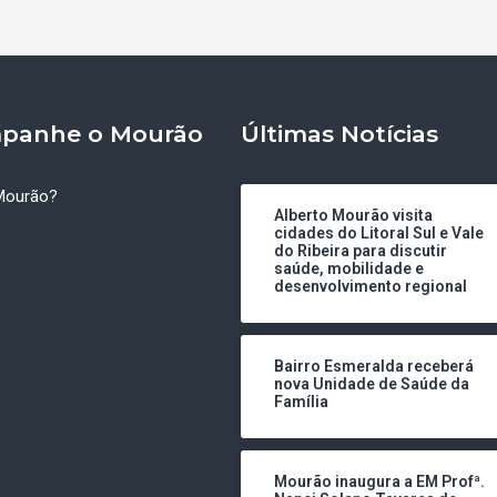
panhe o Mourão
Últimas Notícias
Mourão?
Alberto Mourão visita
cidades do Litoral Sul e Vale
do Ribeira para discutir
saúde, mobilidade e
desenvolvimento regional
Bairro Esmeralda receberá
nova Unidade de Saúde da
Família
Mourão inaugura a EM Profª.