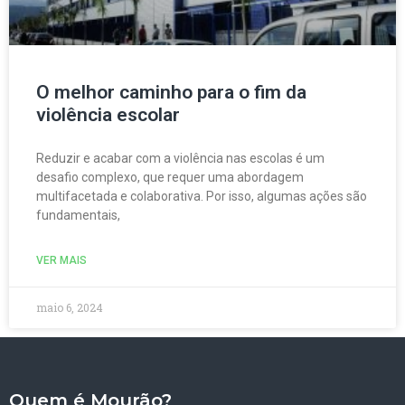
O melhor caminho para o fim da
violência escolar
Reduzir e acabar com a violência nas escolas é um
desafio complexo, que requer uma abordagem
multifacetada e colaborativa. Por isso, algumas ações são
fundamentais,
VER MAIS
maio 6, 2024
Quem é Mourão?