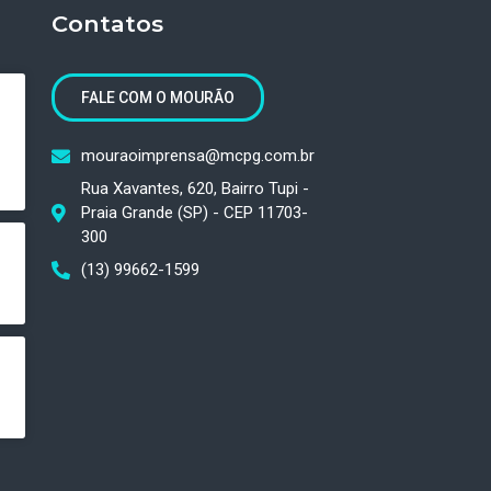
Contatos
FALE COM O MOURÃO
mouraoimprensa@mcpg.com.br
Rua Xavantes, 620, Bairro Tupi -
Praia Grande (SP) - CEP 11703-
300
(13) 99662-1599