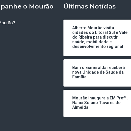
panhe o Mourão
Últimas Notícias
Mourão?
Alberto Mourão visita
cidades do Litoral Sul e Vale
do Ribeira para discutir
saúde, mobilidade e
desenvolvimento regional
Bairro Esmeralda receberá
nova Unidade de Saúde da
Família
Mourão inaugura a EM Profª.
Nanci Solano Tavares de
Almeida