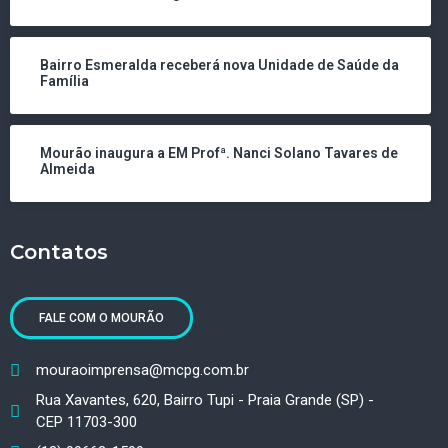
Bairro Esmeralda receberá nova Unidade de Saúde da
Família
Mourão inaugura a EM Profª. Nanci Solano Tavares de
Almeida
Contatos
FALE COM O MOURÃO
mouraoimprensa@mcpg.com.br
Rua Xavantes, 620, Bairro Tupi - Praia Grande (SP) -
CEP 11703-300