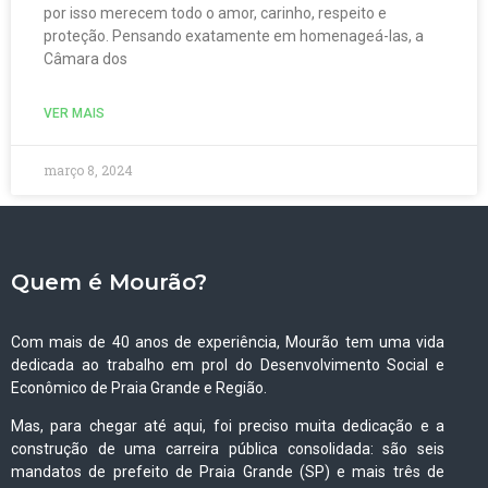
por isso merecem todo o amor, carinho, respeito e
proteção. Pensando exatamente em homenageá-las, a
Câmara dos
VER MAIS
março 8, 2024
Quem é Mourão?
Com mais de 40 anos de experiência, Mourão tem uma vida
dedicada ao trabalho em prol do Desenvolvimento Social e
Econômico de Praia Grande e Região.
Mas, para chegar até aqui, foi preciso muita dedicação e a
construção de uma carreira pública consolidada: são seis
mandatos de prefeito de Praia Grande (SP) e mais três de