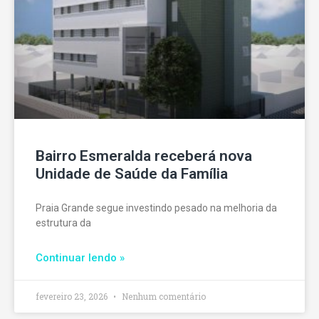
Bairro Esmeralda receberá nova
Unidade de Saúde da Família
Praia Grande segue investindo pesado na melhoria da
estrutura da
Continuar lendo »
fevereiro 23, 2026
Nenhum comentário