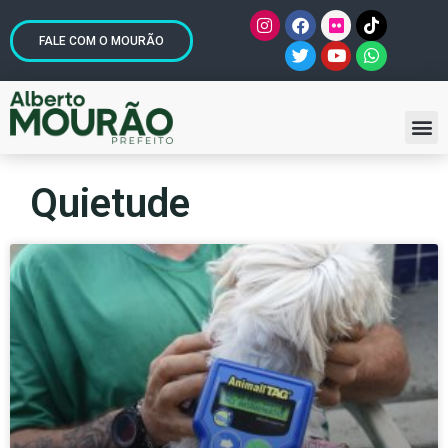
FALE COM O MOURÃO
Quietude