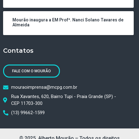
Mourão inaugura a EM Profª. Nanci Solano Tavares de
Almeida
Contatos
FALE COM O MOURÃO
mouraoimprensa@mcpg.com.br
Rua Xavantes, 620, Bairro Tupi - Praia Grande (SP) -
CEP 11703-300
(13) 99662-1599
© 2025 Alberto Mourão – Todos os direitos