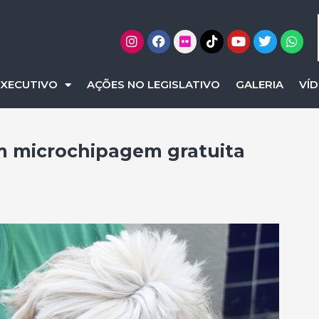
EXECUTIVO
AÇÕES NO LEGISLATIVO
GALERIA
VÍ
m microchipagem gratuita