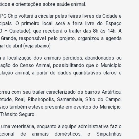
icos e orientações sobre saúde animal.
t PG Chip voltará a circular pelas feiras livres da Cidade e
ais. O primeiro local será a feira livre do Espaço
0 – Quietude), que receberá o trailer das 8h às 14h. A
 Grande, responsável pelo projeto, organizou a agenda
l de abril (veja abaixo).
 a localização dos animais perdidos, abandonados ou
zação do Censo Animal, possibilitando que o Município
ulação animal, a partir de dados quantitativos claros e
reu com seu trailer caracterizado os bairros Antártica,
ietude, Real, Ribeirópolis, Samambaia, Sítio do Campo,
serviço também esteve presente em eventos do Município,
Trânsito Seguro.
uma veterinária, enquanto a equipe administrativa faz o
cional de animais domésticos, o Sinpatinhas