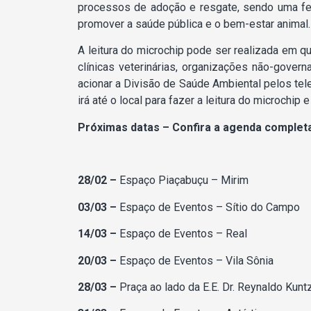
processos de adoção e resgate, sendo uma fe
promover a saúde pública e o bem-estar animal.
A leitura do microchip pode ser realizada em q
clínicas veterinárias, organizações não-gover
acionar a Divisão de Saúde Ambiental pelos t
irá até o local para fazer a leitura do microchip e
Próximas datas –
Confira a agenda completa 
28/02 –
Espaço Piaçabuçu – Mirim
03/03 –
Espaço de Eventos – Sítio do Campo
14/03 –
Espaço de Eventos – Real
20/03 –
Espaço de Eventos – Vila Sônia
28/03 –
Praça ao lado da E.E. Dr. Reynaldo Kun