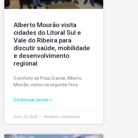
Alberto Mourão visita
cidades do Litoral Sul e
Vale do Ribeira para
discutir saúde, mobilidade
e desenvolvimento
regional
O prefeito de Praia Grande, Alberto
Mourão, visitou na segunda-feira
Continuar lendo »
maio 18, 2026
Nenhum comentário