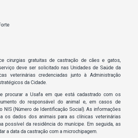
Forte
 cirurgias gratuitas de castração de cães e gatos,
rviço deve ser solicitado nas Unidades de Saúde da
cas veterinárias credenciadas junto à Administração
tratégicos da Cidade.
ve procurar a Usafa em que está cadastrado com os
ocumento do responsável do animal e, em casos de
o NIS (Número de Identificação Social). As informações
a os dados dos animais para as clínicas veterinárias
a possível da residência do munícipe. Em seguida, as
ar a data da castração com a microchipagem.