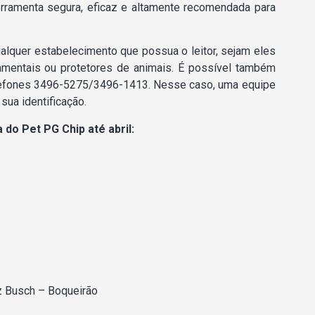
rramenta segura, eficaz e altamente recomendada para
ualquer estabelecimento que possua o leitor, sejam eles
namentais ou protetores de animais. É possível também
elefones 3496-5275/3496-1413. Nesse caso, uma equipe
 sua identificação.
do Pet PG Chip até abril:
tz Busch – Boqueirão