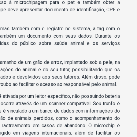
esso à microchipagem para o pet e também obter a
cipe deve apresentar documento de identificação, CPF e
, mas também com o registro no sistema, a tag com o
 também um documento com seus dados. Durante os
idas do público sobre saúde animal e os serviços
amanho de um grão de arroz, implantado sob a pele, na
ações do animal e do seu tutor, possibilitando que os
zados e devolvidos aos seus tutores. Além disso, pode
oubo ao facilitar o acesso ao responsável pelo animal.
 ativada por um leitor específico, não possuindo bateria
ocorre através de um scanner compatível. Seu trunfo é
ue é vinculado a um banco de dados com informações do
lução de animais perdidos, como o acompanhamento do
 o rastreamento em casos de abandono. O microchip é
ido em viagens internacionais, além de facilitar os