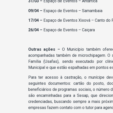
31/03 –
Espaço de Eventos – Antártica
09/04 –
Espaço de Eventos – Samambaia
17/04 –
Espaço de Eventos Xixová – Canto do 
26/04 –
Espaço de Eventos – Caiçara
Outras ações –
O Município também oferece
acompanhadas também de microchipagem. O se
Família (Usafas), sendo executado por clíni
Municipal e que estão espalhadas em pontos es
Para ter acesso à castração, o munícipe de
seguintes documentos: cartão do posto, d
beneficiários de programas sociais, o número d
são encaminhadas para a Sesap, que direcion
credenciadas, buscando sempre a mais próxim
empresas fazem contato com o tutor para agend