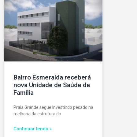
Bairro Esmeralda receberá
nova Unidade de Saúde da
Família
Praia Grande segue investindo pesado na
melhoria da estrutura da
Continuar lendo »