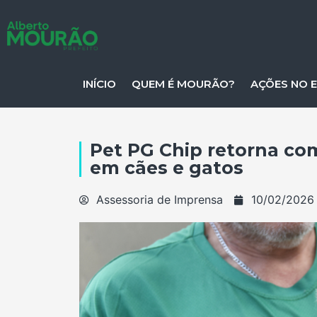
INÍCIO
QUEM É MOURÃO?
AÇÕES NO 
Pet PG Chip retorna co
em cães e gatos
Assessoria de Imprensa
10/02/2026