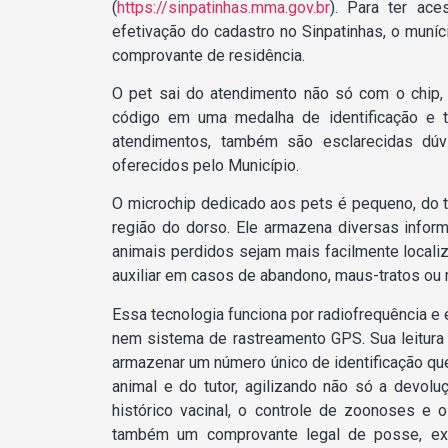
(
https://sinpatinhas.mma.gov.br
). Para ter ac
efetivação do cadastro no Sinpatinhas, o muní
comprovante de residência.
O pet sai do atendimento não só com o chip
código em uma medalha de identificação e
atendimentos, também são esclarecidas dúv
oferecidos pelo Município.
O microchip dedicado aos pets é pequeno, do t
região do dorso. Ele armazena diversas inform
animais perdidos sejam mais facilmente locali
auxiliar em casos de abandono, maus-tratos ou r
Essa tecnologia funciona por radiofrequência e é
nem sistema de rastreamento GPS. Sua leitura 
armazenar um número único de identificação q
animal e do tutor, agilizando não só a devo
histórico vacinal, o controle de zoonoses e
também um comprovante legal de posse, exig