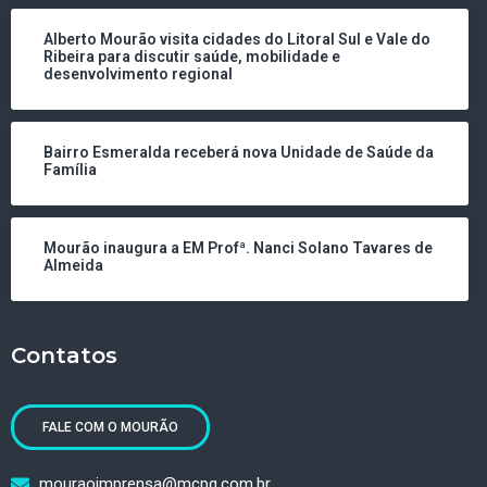
Alberto Mourão visita cidades do Litoral Sul e Vale do
Ribeira para discutir saúde, mobilidade e
desenvolvimento regional
Bairro Esmeralda receberá nova Unidade de Saúde da
Família
Mourão inaugura a EM Profª. Nanci Solano Tavares de
Almeida
Contatos
FALE COM O MOURÃO
mouraoimprensa@mcpg.com.br