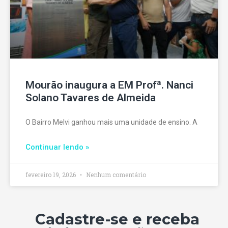
Mourão inaugura a EM Profª. Nanci
Solano Tavares de Almeida
O Bairro Melvi ganhou mais uma unidade de ensino. A
Continuar lendo »
fevereiro 19, 2026
Nenhum comentário
Cadastre-se e receba