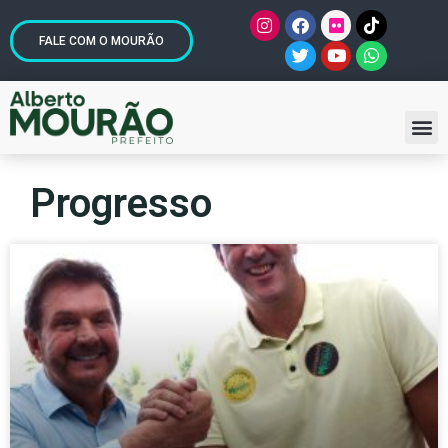
FALE COM O MOURÃO
Progresso