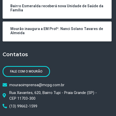
Bairro Esmeralda receberá nova Unidade de Saúde da
Família
Mourão inaugura a EM Profª. Nanci Solano Tavares de
Almeida
Contatos
FALE COM O MOURÃO
mouraoimprensa@mcpg.com.br
Rua Xavantes, 620, Bairro Tupi - Praia Grande (SP) -
CEP 11703-300
(13) 99662-1599