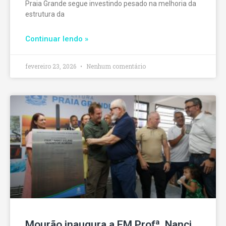
Praia Grande segue investindo pesado na melhoria da
estrutura da
Continuar lendo »
fevereiro 23, 2026
Nenhum comentário
Mourão inaugura a EM Profª. Nanci