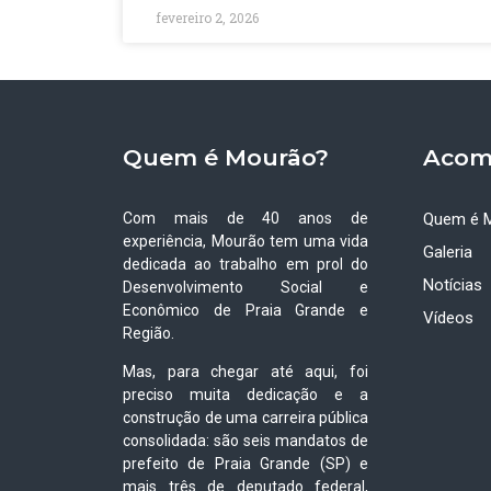
fevereiro 2, 2026
Quem é Mourão?
Acom
Com mais de 40 anos de
Quem é 
experiência, Mourão tem uma vida
Galeria
dedicada ao trabalho em prol do
Notícias
Desenvolvimento Social e
Econômico de Praia Grande e
Vídeos
Região.
Mas, para chegar até aqui, foi
preciso muita dedicação e a
construção de uma carreira pública
consolidada: são seis mandatos de
prefeito de Praia Grande (SP) e
mais três de deputado federal,