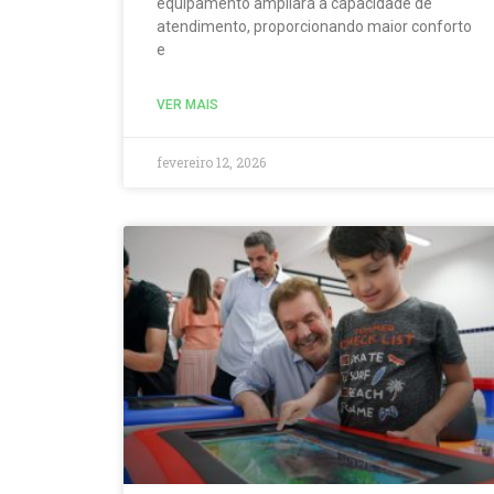
equipamento ampliará a capacidade de
atendimento, proporcionando maior conforto
e
VER MAIS
fevereiro 12, 2026