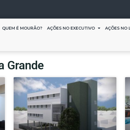
QUEM É MOURÃO?
AÇÕES NO EXECUTIVO
AÇÕES NO 
ia Grande