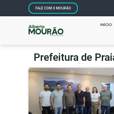
FALE COM O MOURÃO
INÍCIO
Prefeitura de Pra