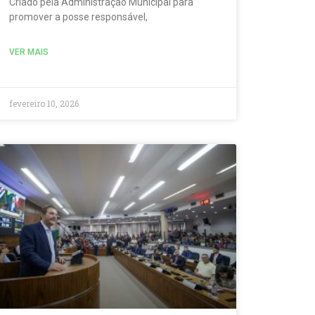
Criado pela Administração Municipal para
promover a posse responsável,
VER MAIS
fevereiro 10, 2026