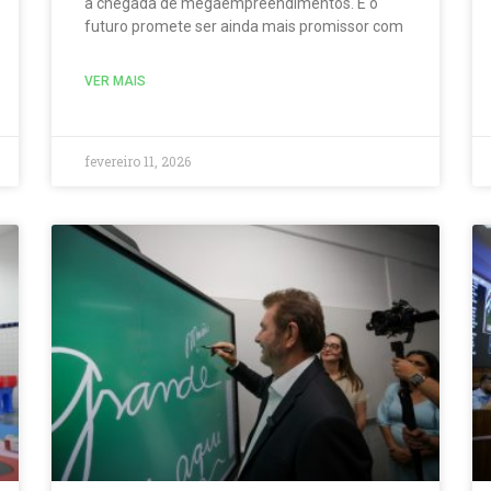
a chegada de megaempreendimentos. E o
futuro promete ser ainda mais promissor com
VER MAIS
fevereiro 11, 2026