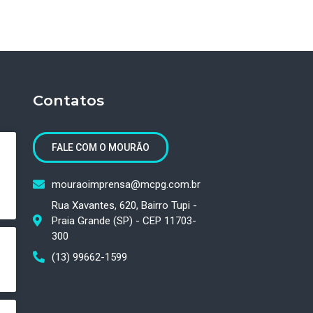
Contatos
FALE COM O MOURÃO
mouraoimprensa@mcpg.com.br
Rua Xavantes, 620, Bairro Tupi -
Praia Grande (SP) - CEP 11703-
300
(13) 99662-1599