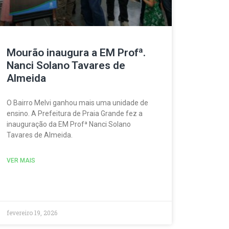
Mourão inaugura a EM Profª.
Nanci Solano Tavares de
Almeida
O Bairro Melvi ganhou mais uma unidade de
ensino. A Prefeitura de Praia Grande fez a
inauguração da EM Profª Nanci Solano
Tavares de Almeida.
VER MAIS
fevereiro 19, 2026