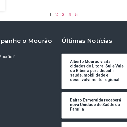
1
2
3
4
5
panhe o Mourão
Últimas Notícias
Mourão?
Alberto Mourão visita
cidades do Litoral Sul e Vale
do Ribeira para discutir
saúde, mobilidade e
desenvolvimento regional
Bairro Esmeralda receberá
nova Unidade de Saúde da
Família