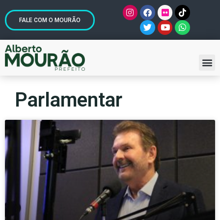
FALE COM O MOURÃO
Parlamentar