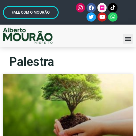
FALE COM O MOURÃO
Palestra