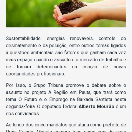
Sustentabilidade, energias renováveis, controle do
desmatamento e da poluição, entre outros temas ligados
a questões ambientais são fatores que ganham cada vez
mais espaço quando o assunto é o mercado de trabalho e
se tornam determinantes na criação de novas
oportunidades profissionais.
Por isso, o Grupo Tribuna promove o debate sobre o
assunto no projeto A Região em Pauta, que trará como
tema O Futuro e o Emprego na Baixada Santista nesta
segunda-feira. O deputado federal
Alberto Mourão
é um
dos convidados.
Ao longo dos cinco mandatos que atuou como prefeito de
Praia Grande, Mourão sempre teve como uma de suas