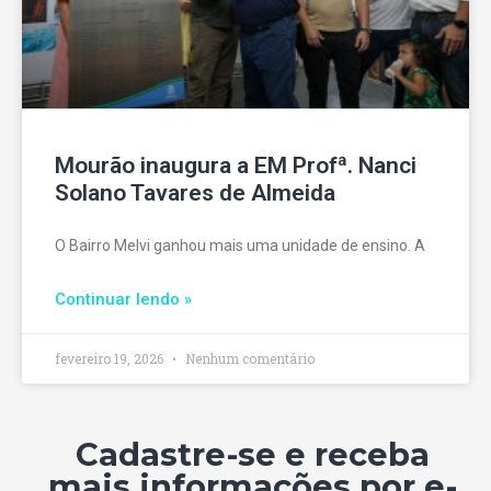
Mourão inaugura a EM Profª. Nanci
Solano Tavares de Almeida
O Bairro Melvi ganhou mais uma unidade de ensino. A
Continuar lendo »
fevereiro 19, 2026
Nenhum comentário
Cadastre-se e receba
mais informações por e-