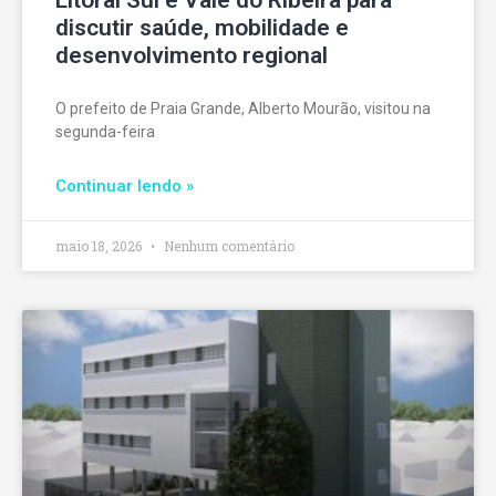
discutir saúde, mobilidade e
desenvolvimento regional
O prefeito de Praia Grande, Alberto Mourão, visitou na
segunda-feira
Continuar lendo »
maio 18, 2026
Nenhum comentário