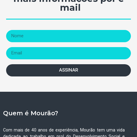
mail
ASSINAR
Quem é Mourão?
Com mais de 40 anos de experiência, Mourão tem uma vida
dedicada ao trabalho em prol do Desenvolvimento Social e