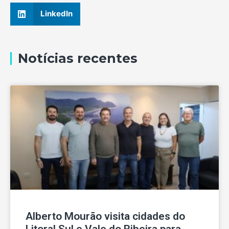
LinkedIn
Notícias recentes
Alberto Mourão visita cidades do
Litoral Sul e Vale do Ribeira para