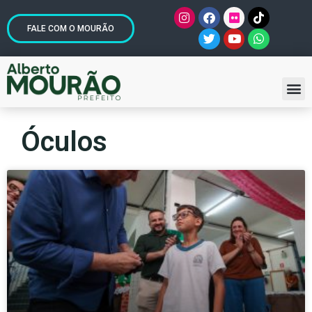
FALE COM O MOURÃO
Óculos